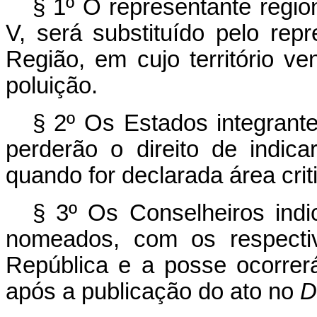
§ 1º O representante regio
V, será substituído pelo rep
Região, em cujo território ve
poluição.
§ 2º Os Estados integrante
perderão o direito de indic
quando for declarada área criti
§ 3º Os Conselheiros indic
nomeados, com os respectiv
República e a posse ocorrer
após a publicação do ato no
D