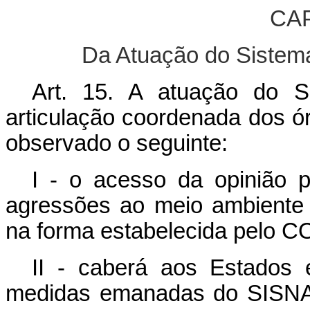
CAP
Da Atuação do Sistem
Art. 15. A atuação do S
articulação coordenada dos ó
observado o seguinte:
I - o acesso da opinião p
agressões ao meio ambiente 
na forma estabelecida pelo 
II - caberá aos Estados 
medidas emanadas do SISNA