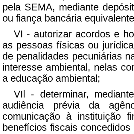
pela SEMA, mediante depósito
ou fiança bancária equivalente
VI - autorizar acordos e 
as pessoas físicas ou jurídic
de penalidades pecuniárias n
interesse ambiental, nelas co
a educação ambiental;
VIl - determinar, media
audiência prévia da agên
comunicação à instituição f
benefícios fiscais concedidos 