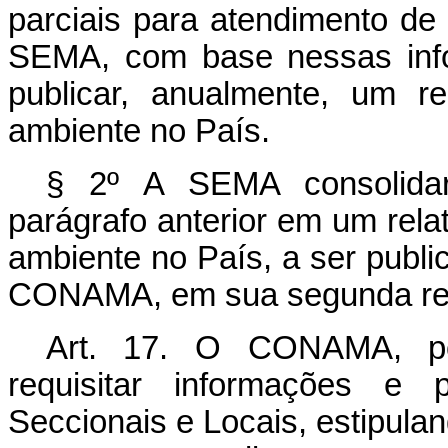
parciais para atendimento de 
SEMA, com base nessas info
publicar, anualmente, um r
ambiente no País.
§ 2º A SEMA consolidar
parágrafo anterior em um rela
ambiente no País, a ser publ
CONAMA, em sua segunda reu
Art. 17. O CONAMA, po
requisitar informações e 
Seccionais e Locais, estipulan