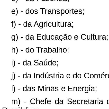
e) - dos Transportes;
f) - da Agricultura;
g) - da Educação e Cultura;
h) - do Trabalho;
i) - da Saúde;
j) - da Indústria e do Comér
l) - das Minas e Energia;
m) - Chefe da Secretaria 