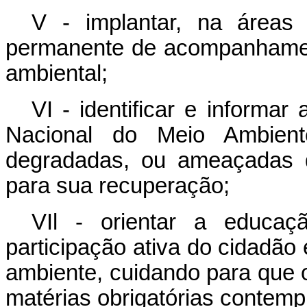
V - implantar, na áreas 
permanente de acompanhament
ambiental;
VI - identificar e informa
Nacional do Meio Ambient
degradadas, ou ameaçadas 
para sua recuperação;
VIl - orientar a educaç
participação ativa do cidadã
ambiente, cuidando para que o
matérias obrigatórias contemp