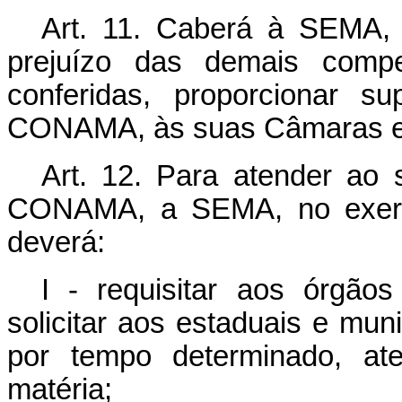
Art. 11. Caberá à SEMA,
prejuízo das demais compe
conferidas, proporcionar su
CONAMA, às suas Câmaras e
Art. 12. Para atender ao s
CONAMA, a SEMA, no exercíc
deverá:
I - requisitar aos órgão
solicitar aos estaduais e mun
por tempo determinado, a
matéria;