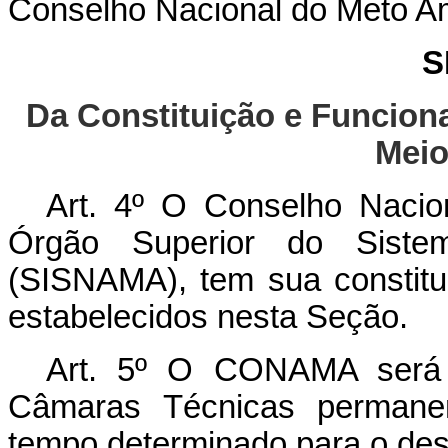
Conselho Nacional do Meto 
S
Da Constituição e Funcion
Meio
Art. 4º O Conselho Naci
Órgão Superior do Siste
(SISNAMA), tem sua constitu
estabelecidos nesta Seção.
Art. 5º O CONAMA será c
Câmaras Técnicas permanen
tempo determinado para o des