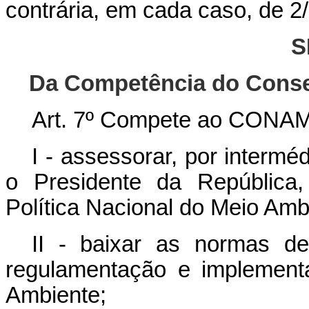
contrária, em cada caso, de 2/
S
Da Competência do Conse
Art. 7º Compete ao CONA
I - assessorar, por interméd
o Presidente da República,
Política Nacional do Meio Amb
II - baixar as normas d
regulamentação e implement
Ambiente;