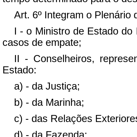
Art. 6º Integram o Plenár
I - o Ministro de Estado do 
casos de empate;
II - Conselheiros, represe
Estado:
a) - da Justiça;
b) - da Marinha;
c) - das Relações Exteriore
d) - da Fazenda;