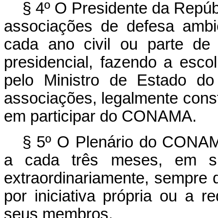
§ 4º O Presidente da Repúb
associações de defesa ambie
cada ano civil ou parte de 
presidencial, fazendo a esc
pelo Ministro de Estado do
associações, legalmente const
em participar do CONAMA.
§ 5º O Plenário do CONAMA 
a cada três meses, em sua
extraordinariamente, sempre 
por iniciativa própria ou a r
seus membros.