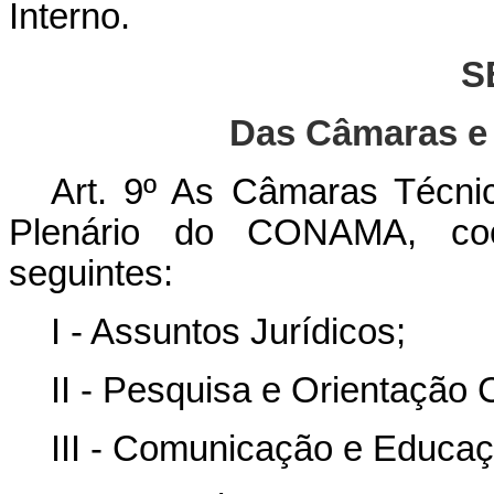
Interno.
S
Das Câmaras e
Art. 9º As Câmaras Técni
Plenário do CONAMA, co
seguintes:
I - Assuntos Jurídicos;
II - Pesquisa e Orientação C
III - Comunicação e Educaç