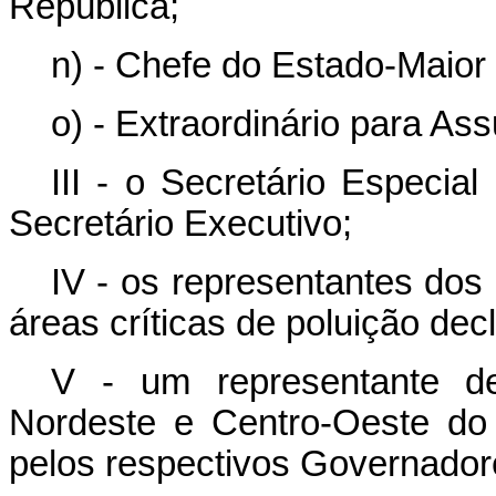
República;
n) - Chefe do Estado-Maio
o) - Extraordinário para As
III - o Secretário Especia
Secretário Executivo;
IV - os representantes do
áreas críticas de poluição dec
V - um representante d
Nordeste e Centro-Oeste do 
pelos respectivos Governador