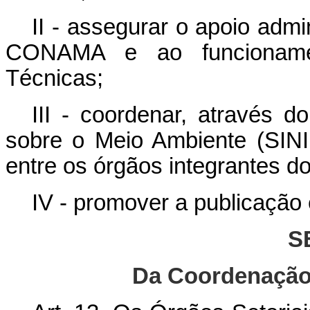
II - assegurar o apoio admi
CONAMA e ao funcionam
Técnicas;
III - coordenar, através 
sobre o Meio Ambiente (SINI
entre os órgãos integrantes 
IV - promover a publicaçã
S
Da Coordenação 