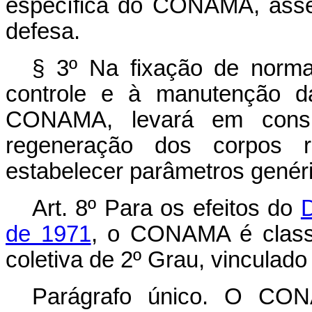
específica do CONAMA, asse
defesa.
§ 3º Na fixação de normas
controle e à manutenção d
CONAMA, levará em consi
regeneração dos corpos 
estabelecer parâmetros genér
Art. 8º Para os efeitos do
D
de 1971
, o CONAMA é classi
coletiva de 2º Grau, vinculado 
Parágrafo único. O CON