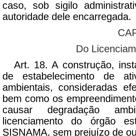
caso, sob sigilo administra
autoridade dele encarregada.
CAP
Do Licenciam
Art. 18. A construção, ins
de estabelecimento de ativ
ambientais, consideradas efe
bem como os empreendimento
causar degradação ambi
licenciamento do órgão est
SISNAMA, sem prejuízo de outr