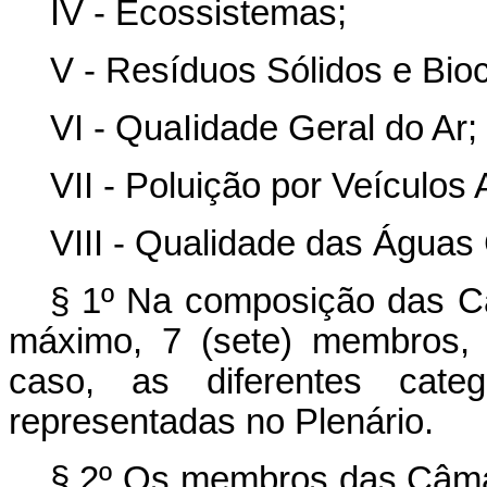
IV - Ecossistemas;
V - Resíduos Sólidos e Bioc
VI - QuaIidade Geral do Ar;
VII - Poluição por Veículos
VIII - Qualidade das Águas 
§ 1º Na composição das Câ
máximo, 7 (sete) membros, 
caso, as diferentes catego
representadas no Plenário.
§ 2º Os membros das Câma