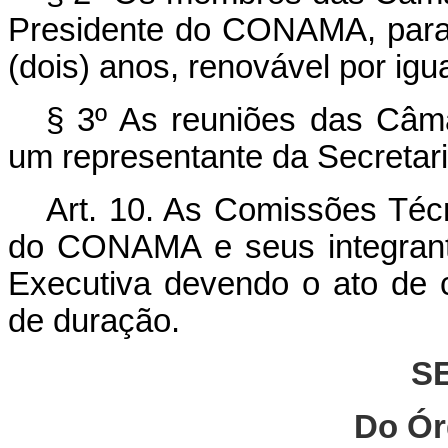
Presidente do CONAMA, para
(dois) anos, renovável por igu
§ 3º As reuniões das Câma
um representante da Secreta
Art. 10. As Comissões Técn
do CONAMA e seus integrant
Executiva devendo o ato de c
de duração.
S
Do Ór