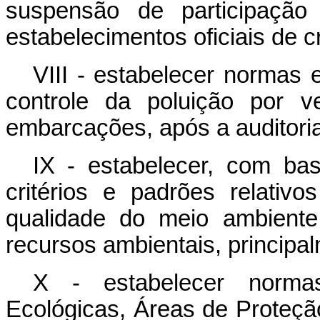
suspensão de participação
estabelecimentos oficiais de cr
VIII - estabelecer normas 
controle da poluição por v
embarcações, após a auditoria
IX - estabelecer, com b
critérios e padrões relati
qualidade do meio ambiente
recursos ambientais, principal
X - estabelecer normas
Ecológicas, Áreas de Proteçã