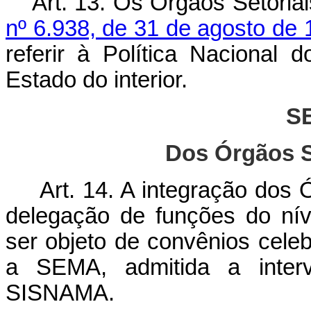
Art. 13. Os Órgãos Setoriai
nº 6.938, de 31 de agosto de
referir à Política Nacional 
Estado do interior.
S
Dos Órgãos S
Art. 14. A integração do
delegação de funções do nív
ser objeto de convênios cele
a SEMA, admitida a interv
SISNAMA.