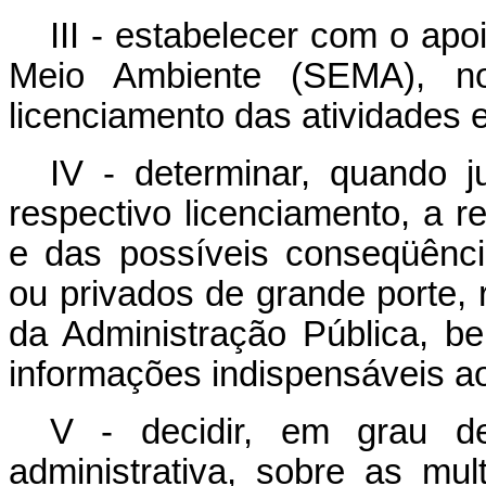
III - estabelecer com o apo
Meio Ambiente (SEMA), no
licenciamento das atividades e
IV - determinar, quando j
respectivo licenciamento, a r
e das possíveis conseqüênci
ou privados de grande porte, 
da Administração Pública, b
informações indispensáveis a
V - decidir, em grau de
administrativa, sobre as mu