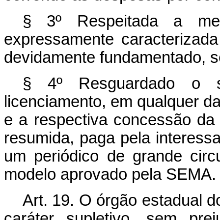
§ 3º Respeitada a meter
expressamente caracterizada
devidamente fundamentado, se
§ 4º Resguardado o sig
licenciamento, em qualquer d
e a respectiva concessão da 
resumida, paga pela interessa
um periódico de grande circu
modelo aprovado pela SEMA.
Art. 19. O órgão estadual 
caráter supletivo, sem pre