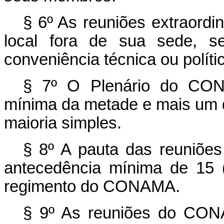
§ 6º As reuniões extraordi
local fora de sua sede, s
conveniência técnica ou políti
§ 7º O Plenário do CON
mínima da metade e mais um d
maioria simples.
§ 8º A pauta das reuniões
antecedência mínima de 15 (
regimento do CONAMA.
§ 9º As reuniões do CONA