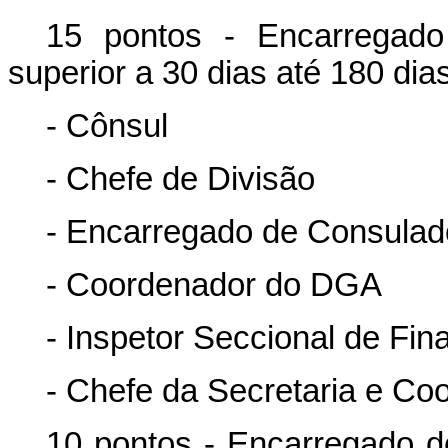
15 pontos - Encarregado
superior a 30 dias até 180 dia
- Cônsul
- Chefe de Divisão
- Encarregado de Consulado
- Coordenador do DGA
- Inspetor Seccional de Fin
- Chefe da Secretaria e Co
10 pontos - Encarregado d