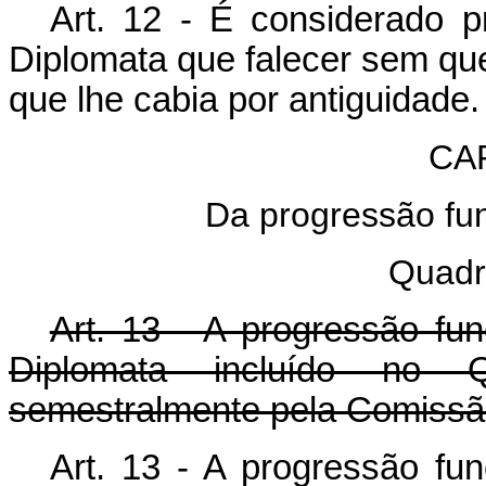
Art. 12 - É considerado p
Diplomata que falecer sem qu
que lhe cabia por antiguidade.
CA
Da progressão fu
Quadr
Art. 13 - A progressão fu
Diplomata incluído no 
semestralmente pela Comissã
Art. 13 - A progressão fu