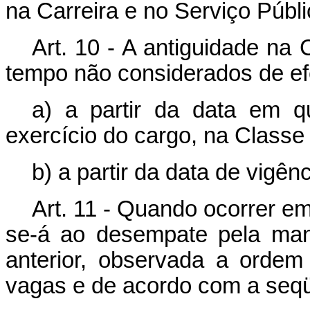
na Carreira e no Serviço Públi
Art. 10 - A antiguidade na
tempo não considerados de efe
a) a partir da data em 
exercício do cargo, na Classe i
b) a partir da data de vigên
Art. 11 - Quando ocorrer e
se-á ao desempate pela man
anterior, observada a orde
vagas e de acordo com a seqüê