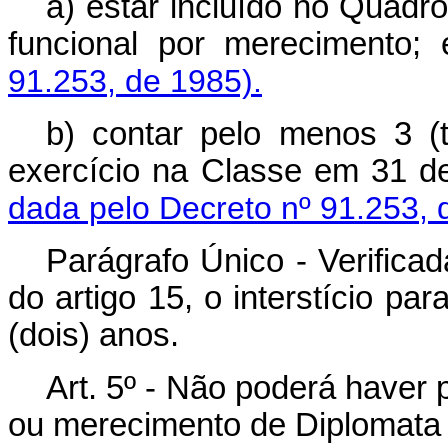
a) estar incluído no Quadr
funcional por merecimento; 
91.253, de 1985).
b) contar pelo menos 3 (tr
exercício na Classe em 31 
dada pelo Decreto nº 91.253, 
Parágrafo Único - Verifica
do artigo 15, o interstício pa
(dois) anos.
Art. 5º - Não poderá haver 
ou merecimento de Diplomata 