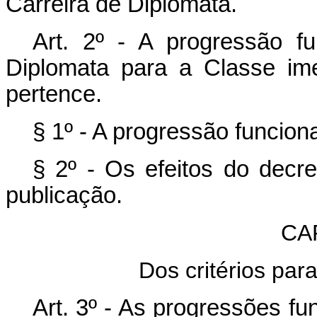
Carreira de Diplomata.
Art. 2º - A progressão f
Diplomata para a Classe im
pertence.
§ 1º - A progressão funcion
§ 2º - Os efeitos do decre
publicação.
CAP
Dos critérios par
Art. 3º - As progressões fu