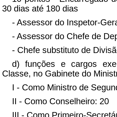
30 dias até 180 dias
- Assessor do Inspetor-Ger
- Assessor do Chefe de De
- Chefe substituto de Divis
d) funções e cargos exe
Classe, no Gabinete do Minist
I - Como Ministro de Segun
II - Como Conselheiro: 20
III - Como Primeiro-Secretár