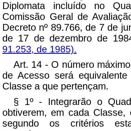
Diplomata incluído no Qu
Comissão Geral de Avaliaçã
Decreto nº 89.766, de 7 de ju
de 17 de dezembro de 19
91.253, de 1985).
Art. 14 - O número máximo
de Acesso será equivalente
Classe a que pertençam.
§ 1º - Integrarão o Qua
obtiverem, em cada Classe, 
segundo os critérios est