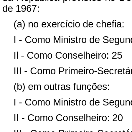
de 1967:
(a) no exercício de chefia:
I - Como Ministro de Segun
Il - Como Conselheiro: 25
III - Como Primeiro-Secretár
(b) em outras funções:
I - Como Ministro de Segun
II - Como Conselheiro: 20