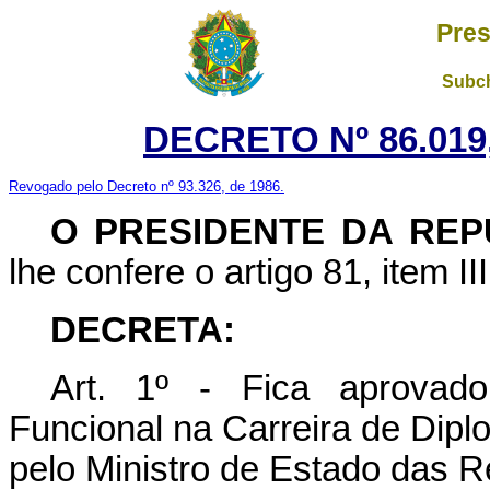
Pres
Subch
DECRETO Nº 86.019,
Revogado pelo Decreto nº 93.326, de 1986.
O PRESIDENTE DA REP
lhe confere o artigo 81, item II
DECRETA:
Art. 1º - Fica aprovad
Funcional na Carreira de Dipl
pelo Ministro de Estado das R