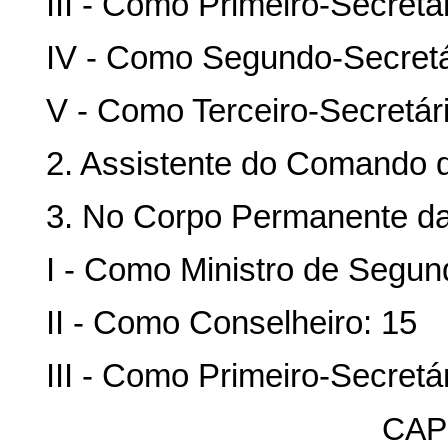
III - Como Primeiro-Secretár
IV - Como Segundo-Secretá
V - Como Terceiro-Secretári
2. Assistente do Comando d
3. No Corpo Permanente da
I - Como Ministro de Segun
II - Como Conselheiro: 15
III - Como Primeiro-Secretár
CAP