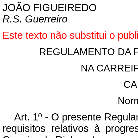
JOÃO FIGUEIREDO
R.S. Guerreiro
Este texto não substitui o pu
REGULAMENTO DA 
NA CARREI
CA
Nor
Art. 1º - O presente Regul
requisitos relativos à progr