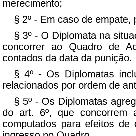
merecimento;
§ 2º - Em caso de empate, 
§ 3º - O Diplomata na situa
concorrer ao Quadro de A
contados da data da punição.
§ 4º - Os Diplomatas inc
relacionados por ordem de ant
§ 5º - Os Diplomatas agreg
do art. 6º, que concorrem
computados para efeitos de 
ingresso no Quadro.