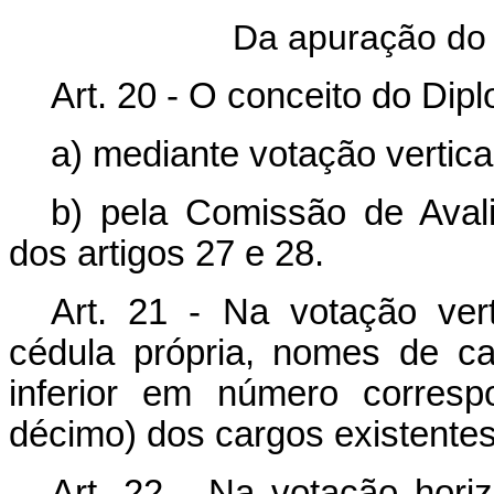
Da apuração do 
Art. 20 - O conceito do Dipl
a) mediante votação vertical
b) pela Comissão de Aval
dos artigos 27 e 28.
Art. 21 - Na votação vert
cédula própria, nomes de c
inferior em número corres
décimo) dos cargos existentes
Art. 22 - Na votação horiz