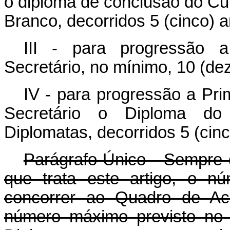
o diploma de conclusão do Cur
Branco, decorridos 5 (cinco) a
III - para progressão a
Secretário, no mínimo, 10 (dez
IV - para progressão a Pri
Secretário o Diploma do
Diplomatas, decorridos 5 (cinc
Parágrafo Único - Sempre q
que trata este artigo, o n
concorrer ao Quadro de Ace
número máximo previsto no 