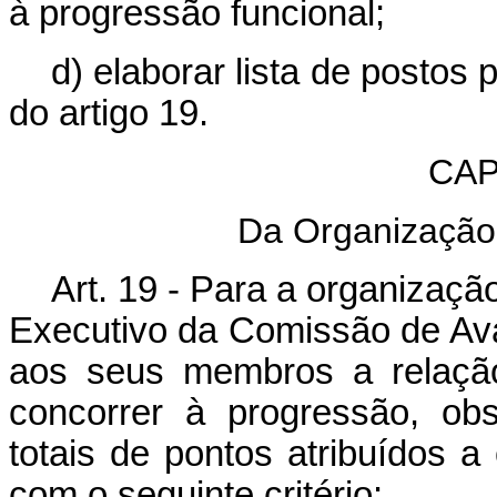
à progressão funcional;
d) elaborar lista de postos 
do artigo 19.
CAP
Da Organização
Art. 19 - Para a organizaç
Executivo da Comissão de Av
aos seus membros a relaçã
concorrer à progressão, ob
totais de pontos atribuídos 
com o seguinte critério: