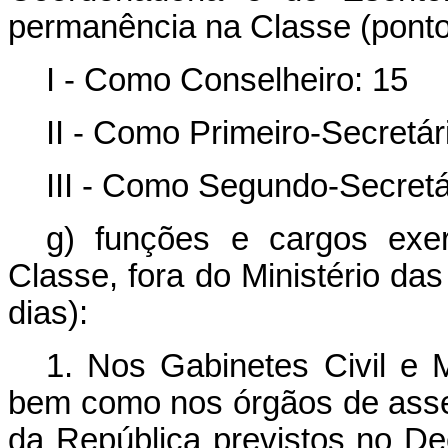
permanência na Classe (pontos
I - Como Conselheiro: 15
II - Como Primeiro-Secretár
III - Como Segundo-Secretár
g) funções e cargos exe
Classe, fora do Ministério da
dias):
1. Nos Gabinetes Civil e M
bem como nos órgãos de asse
da República previstos no Dec