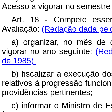
Acesso a vigorar no semestre 
Art. 18 - Compete esse
Avaliação:
(Redação dada pelo
a) organizar, no mês de
vigorar no ano seguinte;
(Red
de 1985).
b) fiscalizar a execução d
relativos à progressão funcion
providências pertinentes;
c) informar o Ministro de 