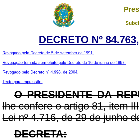
Pres
Subch
DECRETO Nº 84.763,
Revogado pelo Decreto de 5 de setembro de 1991.
Revogação tornada sem efeito pelo Decreto de 16 de junho de 1997.
Revogado pelo Decreto nº 4.998, de 2004.
Texto para impressão.
O PRESIDENTE DA REP
lhe confere o artigo 81, item I
Lei nº 4.716, de 29 de junho d
DECRETA: