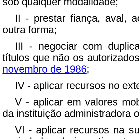
sob qualquer modalidade;
II - prestar fiança, aval,
outra forma;
III - negociar com duplic
títulos que não os autorizado
novembro de 1986
;
IV - aplicar recursos no exte
V - aplicar em valores mo
da instituição administradora 
VI - aplicar recursos na 