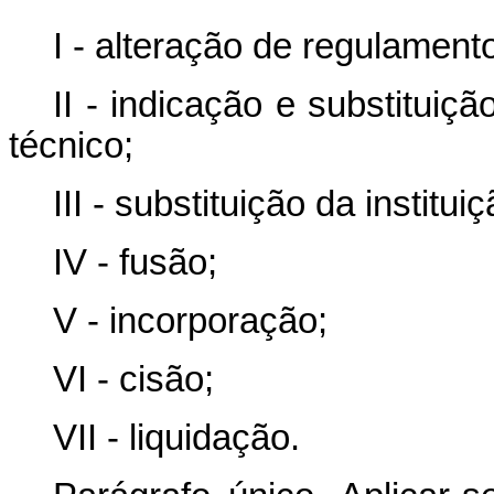
I - alteração de regulament
II - indicação e substitui
técnico;
III - substituição da institu
IV - fusão;
V - incorporação;
VI - cisão;
VII - liquidação.