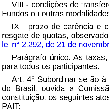
VIII - condições de transfe
Fundos ou outras modalidades
IX - prazo de carência e c
resgate de quotas, observado
lei n° 2.292, de 21 de novemb
Parágrafo único. As taxas
para todos os participantes.
Art. 4° Subordinar-se-ão 
do Brasil, ouvida a Comissã
constituição, os seguintes ato
PAIT: