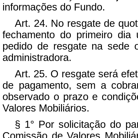
informações do Fundo.
Art. 24. No resgate de quot
fechamento do primeiro dia 
pedido de resgate na sede o
administradora.
Art. 25. O resgate será ef
de pagamento, sem a cobran
observado o prazo e condiçõ
Valores Mobiliários.
§ 1° Por solicitação do pa
Comissão de Valores Mobiliár