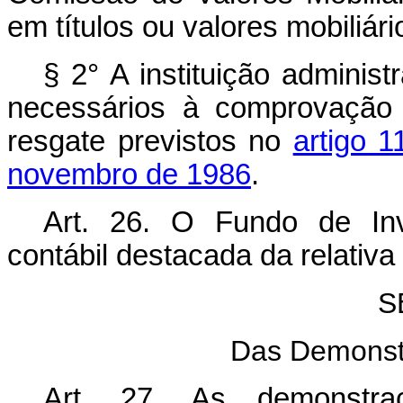
em títulos ou valores mobiliári
§ 2° A instituição adminis
necessários à comprovação 
resgate previstos no
artigo 1
novembro de 1986
.
Art. 26. O Fundo de Inv
contábil destacada da relativa 
S
Das Demonst
Art. 27. As demonstra