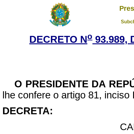
Pres
Subch
o
DECRETO N
93.989, 
O PRESIDENTE DA REPÚ
lhe confere o artigo 81, inciso 
DECRETA:
CA