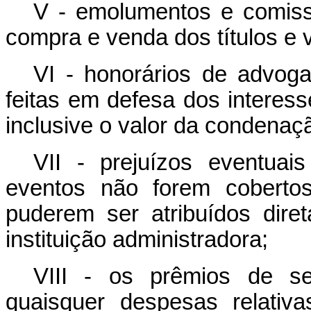
V - emolumentos e comis
compra e venda dos títulos e 
VI - honorários de advoga
feitas em defesa dos interess
inclusive o valor da condenaç
VII - prejuízos eventuai
eventos não forem coberto
puderem ser atribuídos dire
instituição administradora;
VIII - os prêmios de s
quaisquer despesas relativ