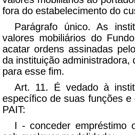
fora do estabelecimento do cu
Parágrafo único. As insti
valores mobiliários do Fund
acatar ordens assinadas pelo
da instituição administradora,
para esse fim.
Art. 11. É vedado à insti
específico de suas funções 
PAIT:
I - conceder empréstimo o