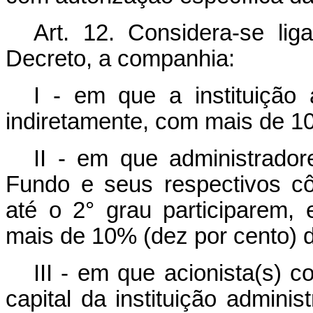
Art. 12. Considera-se lig
Decreto, a companhia:
I - em que a instituição a
indiretamente, com mais de 10
II - em que administrador
Fundo e seus respectivos c
até o 2° grau participarem,
mais de 10% (dez por cento) do
III - em que acionista(s)
capital da instituição admini