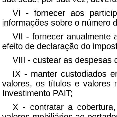
VI - fornecer aos partic
informações sobre o número de
VII - fornecer anualmente
efeito de declaração do impos
VIII - custear as despesas
IX - manter custodiados em
valores, os títulos e valores
Investimento PAIT;
X - contratar a cobertura
valores mobiliários ao portad