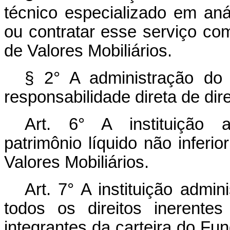
técnico especializado em anál
ou contratar esse serviço co
de Valores Mobiliários.
§ 2° A administração do
responsabilidade direta de dire
Art. 6° A instituição a
patrimônio líquido não inferi
Valores Mobiliários.
Art. 7° A instituição admi
todos os direitos inerentes
integrantes da carteira do Fun