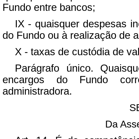
Fundo entre bancos;
IX - quaisquer despesas in
do Fundo ou à realização de a
X - taxas de custódia de va
Parágrafo único. Quaisq
encargos do Fundo corre
administradora.
S
Da Ass