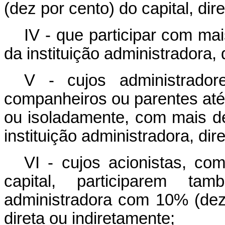
(dez por cento) do capital, dir
IV - que participar com ma
da instituição administradora, 
V - cujos administrador
companheiros ou parentes até 
ou isoladamente, com mais de
instituição administradora, dir
VI - cujos acionistas, c
capital, participarem ta
administradora com 10% (dez 
direta ou indiretamente;