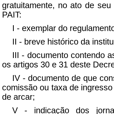
gratuitamente, no ato de seu
PAIT:
I - exemplar do regulament
II - breve histórico da insti
III - documento contendo a
os artigos 30 e 31 deste Decre
IV - documento de que co
comissão ou taxa de ingresso 
de arcar;
V - indicação dos jorna