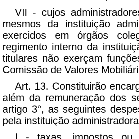
VII - cujos administrador
mesmos da instituição admi
exercidos em órgãos coleg
regimento interno da institu
titulares não exerçam funçõe
Comissão de Valores Mobiliári
Art. 13. Constituirão enca
além da remuneração dos se
artigo 3°, as seguintes desp
pela instituição administradora
I - taxas, impostos ou c