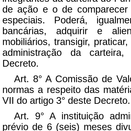
de ação e o de comparecer 
especiais. Poderá, igualm
bancárias, adquirir e alie
mobiliários, transigir, pratica
administração da carteira,
Decreto.
Art. 8° A Comissão de Val
normas a respeito das matéri
VII do artigo 3° deste Decreto.
Art. 9° A instituição adm
prévio de 6 (seis) meses divu