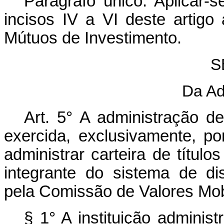
Parágrafo único. Aplicar-
incisos IV a VI deste artig
Mútuos de Investimento.
S
Da Ad
Art. 5° A administração d
exercida, exclusivamente, por
administrar carteira de título
integrante do sistema de di
pela Comissão de Valores Mobi
§ 1° A instituição admini