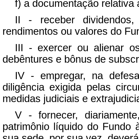
f) a documentação relativa
II - receber dividendos,
rendimentos ou valores do Fu
III - exercer ou alienar 
debêntures e bônus de subscr
IV - empregar, na defesa 
diligência exigida pelas ci
medidas judiciais e extrajudici
V - fornecer, diariament
patrimônio líquido do Fundo 
sua sede, por sua vez, deverá