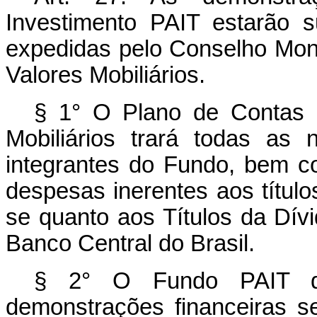
Investimento PAIT estarão s
expedidas pelo Conselho Mon
Valores Mobiliários.
§ 1° O Plano de Contas 
Mobiliários trará todas as
integrantes do Fundo, bem c
despesas inerentes aos título
se quanto aos Títulos da Dívi
Banco Central do Brasil.
§ 2° O Fundo PAIT de 
demonstrações financeiras s