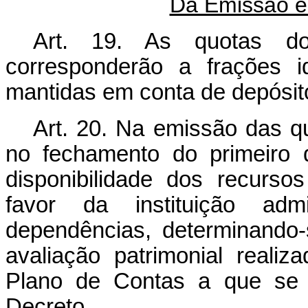
Da Emissão e
Art. 19. As quotas d
corresponderão a frações i
mantidas em conta de depósit
Art. 20. Na emissão das qu
no fechamento do primeiro d
disponibilidade dos recurso
favor da instituição ad
dependências, determinando
avaliação patrimonial real
Plano de Contas a que se r
Decreto.