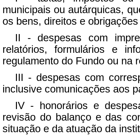
municipais ou autárquicas, q
os bens, direitos e obrigaçõe
II - despesas com impre
relatórios, formulários e in
regulamento do Fundo ou na r
III - despesas com corres
inclusive comunicações aos pa
IV - honorários e despes
revisão do balanço e das co
situação e da atuação da insti