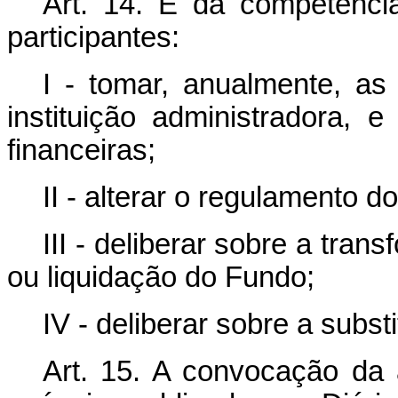
Art. 14. É da competência
participantes:
I - tomar, anualmente, as
instituição administradora, 
financeiras;
II - alterar o regulamento d
III - deliberar sobre a tran
ou liquidação do Fundo;
IV - deliberar sobre a subst
Art. 15. A convocação da 