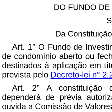
DO FUNDO DE 
S
Da Constituição
Art. 1° O Fundo de Investi
de condomínio aberto ou fe
destinados à aplicação em tít
prevista pelo
Decreto-lei n° 2
Art. 2° A constituição
dependerá de prévia autori
ouvida a Comissão de Valores 