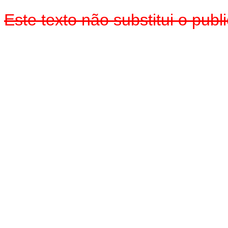
Este texto não substitui o pu