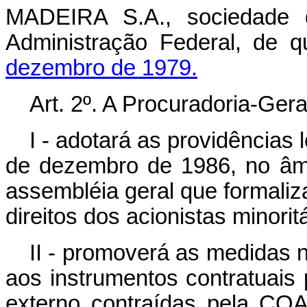
MADEIRA S.A., sociedade d
Administração Federal, de 
dezembro de 1979.
Art. 2º. A Procuradoria-Ger
I - adotará as providências 
de dezembro de 1986, no âmb
assembléia geral que formaliz
direitos dos acionistas minoritá
II - promoverá as medidas n
aos instrumentos contratuais 
externo contraídas pela CO