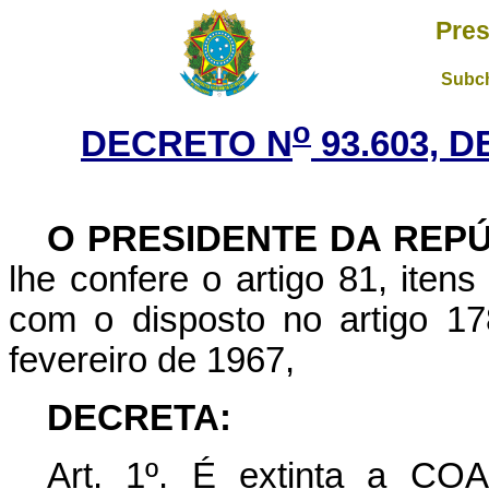
Pres
Subch
o
DECRETO N
93.603, 
O PRESIDENTE DA REP
lhe confere o artigo 81, itens
com o disposto no artigo 17
fevereiro de 1967,
DECRETA:
Art. 1º. É extinta a