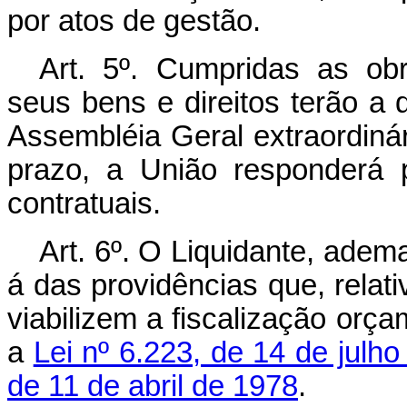
por atos de gestão.
Art. 5º. Cumpridas as ob
seus bens e direitos terão a 
Assembléia Geral extraordiná
prazo, a União responderá p
contratuais.
Art. 6º. O Liquidante, adem
á das providências que, relat
viabilizem a fiscalização orça
a
Lei nº 6.223, de 14 de julh
de 11 de abril de 1978
.