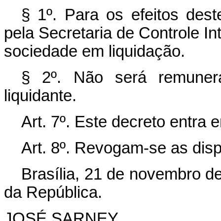
§ 1º. Para os efeitos deste
pela Secretaria de Controle In
sociedade em liquidação.
§ 2º. Não será remuner
liquidante.
Art. 7º. Este decreto entra 
Art. 8º. Revogam-se as disp
Brasília, 21 de novembro d
da República.
JOSÉ SARNEY