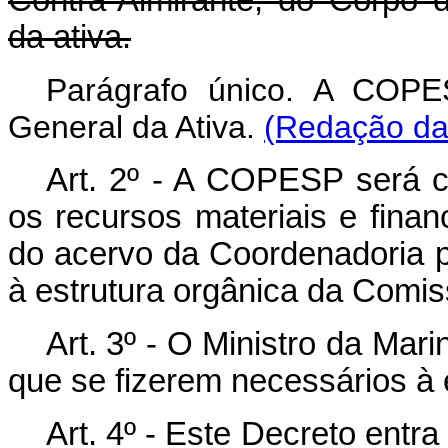
da ativa.
Parágrafo único. A COPES
General da Ativa.
(Redação dad
Art. 2º - A COPESP será co
os recursos materiais e finan
do acervo da Coordenadoria p
à estrutura orgânica da Comi
Art. 3º - O Ministro da Ma
que se fizerem necessários à
Art. 4º - Este Decreto entr