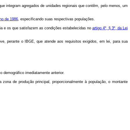
que integram agregados de unidades regionais que contêm, pelo menos, um
lho de 1986
, especificando suas respectivas populações.
ária e os que satisfazem as condições estabelecidas no
artigo 4º, § 3º, da Lei
ve, perante o IBGE, que atende aos requisitos exigidos, em lei, para sua
o demográfico imediatamente anterior.
da zona de produção principal, proporcionalmente à população, o montante