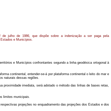
 de julho de 1986, que dispõe sobre a indenização a ser paga pela
Estados e Municípios.
 Territórios e Municípios confrontantes segundo a linha geodésica ortogonal à
aforma continental, entender-se-á por plataforma continental o leito do mar e
os naturais dessas regiões.
sua proximidade imediata, será adotado o método das linhas de bases retas,
s limites municipais.
as respectivas projeções no enquadramento das projeções dos Estados e dos