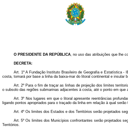
O PRESIDENTE DA REPÚBLICA
, no uso das atribuições que lhe con
DECRETA:
Art. 1º A Fundação Instituto Brasileiro de Geografia e Estatística - 
costa, tomará por base a linha da baixa-mar do litoral continental e insular 
Art. 2º Para o fim de traçar as linhas de projeção dos limites territ
o subsolo das regiões submarinas adjacentes à costa, até o ponto em que 
Art. 3º Nos lugares em que o litoral apresente reentrâncias profund
ligando pontos apropriados para o traçado da linha em relação à qual serão t
Art. 4º Os limites dos Estados e dos Territórios serão projetados se
Art. 5º Os limites dos Municípios confrontantes serão projetados s
Territórios.