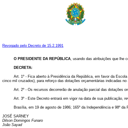
Revogado pelo Decreto de 15.2.1991
O PRESIDENTE DA REPÚBLICA
, usando das atribuições que lhe co
DECRETA:
Art. 1º - Fica aberto à Presidência da República, em favor da Escol
cinco mil cruzados), para reforço das dotações orçamentárias indicadas no
Art. 2º - Os recursos decorrerão de anulação parcial das dotações o
Art. 3º - Este Decreto entrará em vigor na data de sua publicação, 
Brasília, em 19 de agosto de 1986; 165º da Independência e 98º da 
JOSÉ SARNEY
Dilson Domingos Funaro
João Sayad