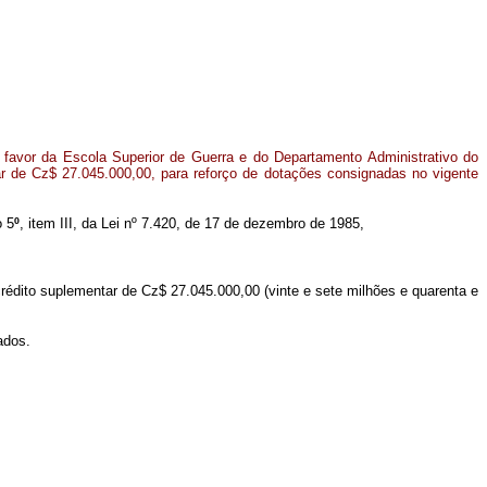
 favor da Escola Superior de Guerra e do Departamento Administrativo do
ar de Cz$ 27.045.000,00, para reforço de dotações consignadas no vigente
o 5
º
, item III, da Lei nº 7.420, de 17 de dezembro de 1985,
crédito suplementar de Cz$ 27.045.000,00 (vinte e sete milhões e quarenta e
ados.