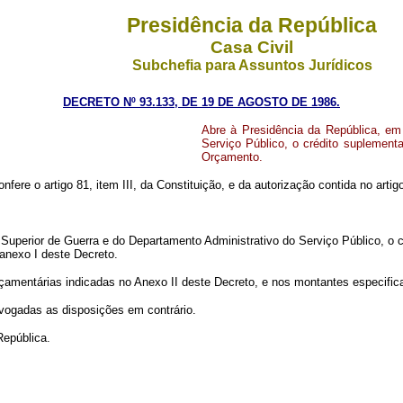
Presidência da República
Casa Civil
Subchefia para Assuntos Jurídicos
DECRETO Nº 93.133, DE 19 DE AGOSTO DE 1986.
Abre à Presidência da República, em
Serviço Público, o crédito suplement
Orçamento.
nfere o artigo 81, item III, da Constituição, e da autorização contida no artig
a Superior de Guerra e do Departamento Administrativo do Serviço Público, o 
 anexo I deste Decreto.
rçamentárias indicadas no Anexo II deste Decreto, e nos montantes especific
revogadas as disposições em contrário.
República.