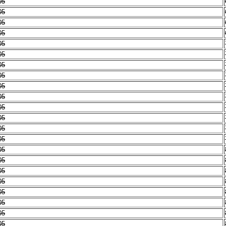
05
05
05
05
05
05
05
05
05
05
05
05
05
05
05
05
05
05
05
05
05
05