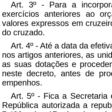
Art. 3º - Para a incorp
exercícios anteriores ao o
valores expressos em cruzeir
do cruzado.
Art. 4º - Até a data da efe
nos
artigos anteriores, as un
as suas dotações e proceder
neste decreto, antes de pr
empenhos.
Art. 5º - Fica a Secretari
República autorizada a republi