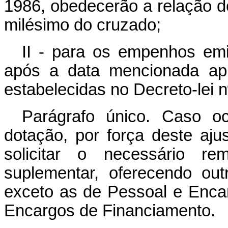
1986, obedecerão a relação 
milésimo do cruzado;
II - para os empenhos em
após a data mencionada ap
estabelecidas no Decreto-lei 
Parágrafo único. Caso o
dotação, por força deste aju
solicitar o necessário re
suplementar, oferecendo ou
exceto as de Pessoal e Enca
Encargos de Financiamento.