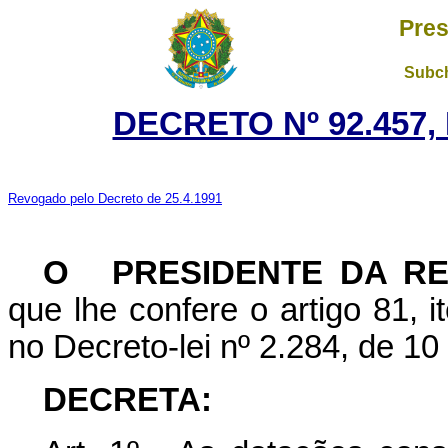
Pres
Subch
DECRETO Nº 92.457,
Revogado pelo Decreto de 25.4.1991
O
PRESIDENTE DA R
que lhe confere o artigo 81, i
no Decreto-lei nº 2.284, de 1
DECRETA: