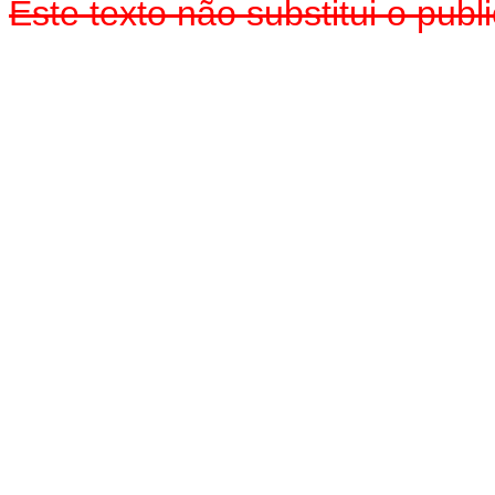
Este texto não substitui o pu