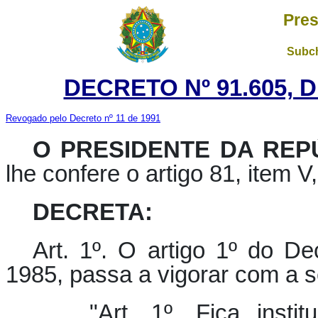
Pres
Subch
DECRETO Nº 91.605, 
Revogado pelo Decreto nº 11 de 1991
O PRESIDENTE DA REPÚ
lhe confere o artigo 81, item V
DECRETA:
Art. 1º.
O artigo 1º do Dec
1985, passa a vigorar com a s
"
Art. 1º.
Fica instit