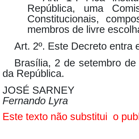
República, uma Comis
Constitucionais, comp
membros de livre escolh
Art. 2º.
Este Decreto entra e
Brasília, 2 de setembro de
da República.
JOSÉ SARNEY
Fernando Lyra
E
ste texto não substitui o p