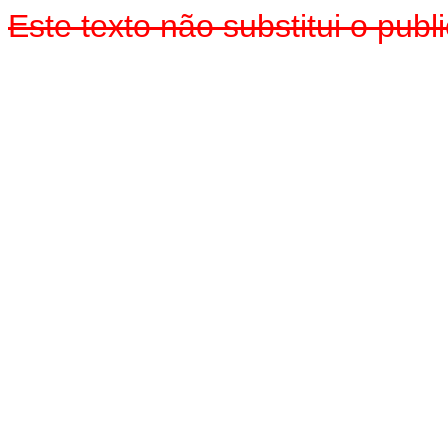
Este texto não substitui o pu