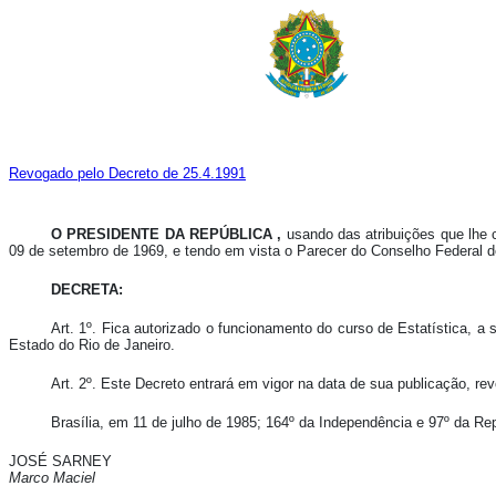
Revogado pelo Decreto de 25.4.1991
O PRESIDENTE DA REPÚBLICA ,
usando das atribuições que lhe co
09 de setembro de 1969, e tendo em vista o Parecer do Conselho Federal 
DECRETA:
Art. 1º. Fica autorizado o funcionamento do curso de Estatística, a
Estado do Rio de Janeiro.
Art. 2º. Este Decreto entrará em vigor na data de sua publicação, re
Brasília, em 11 de julho de 1985; 164º da Independência e 97º da Rep
JOSÉ SARNEY
Marco Maciel