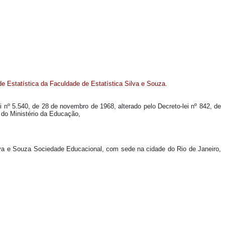
e Estatística da Faculdade de Estatística Silva e Souza.
ei nº 5.540, de 28 de novembro de 1968, alterado pelo Decreto-lei nº 842, de
do Ministério da Educação,
Silva e Souza Sociedade Educacional, com sede na cidade do Rio de Janeiro,