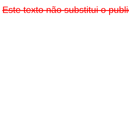
Este texto não substitui o pu