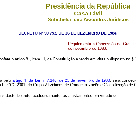
Presidência da República
Casa Civil
Subchefia para Assuntos Jurídicos
DECRETO Nº 90.753, DE 26 DE DEZEMBRO DE 1984.
Regulamenta a Concessão da Gratificaç
de novembro de 1983.
onfere o artigo 81, item III, da Constituição e tendo em vista o disposto no §
da pelo
artigo 4º da Lei nº 7.146, de 23 de novembro de 1983
, será conced
u LT-CCC-2001, do Grupo-Atividades de Comercialização e Classificação de C
fins deste Decreto, exclusivamente, os afastamentos em virtude de: