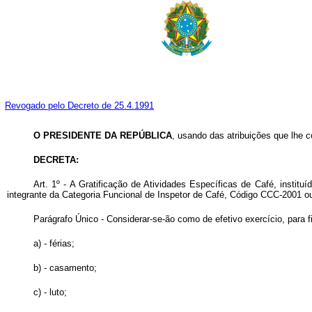
Revogado pelo Decreto de 25.4.1991
O PRESIDENTE DA REPÚBLICA
, usando das atribuições que lhe c
DECRETA:
Art
. 1º - A Gratificação de Atividades Específicas de Café, instituí
integrante da Categoria Funcional de Inspetor de Café, Código CCC-2001 o
Parágrafo Único - Considerar-se-ão como de efetivo exercício, para 
a) - férias;
b) - casamento;
c) - luto;