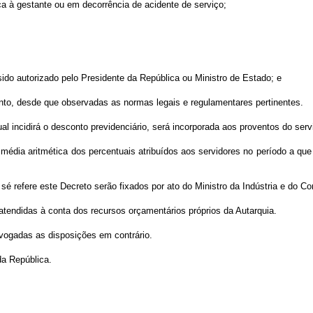
nça à gestante ou em decorrência de acidente de serviço;
ido autorizado pelo Presidente da República ou Ministro de Estado; e
ento, desde que observadas as normas legais e regulamentares pertinentes.
qual incidirá o desconto previdenciário, será incorporada aos proventos do se
 média aritmética dos percentuais atribuídos aos servidores no período a qu
 sé refere este Decreto serão fixados por ato do Ministro da Indústria e do C
atendidas à conta dos recursos orçamentários próprios da Autarquia.
evogadas as disposições em contrário.
da República.