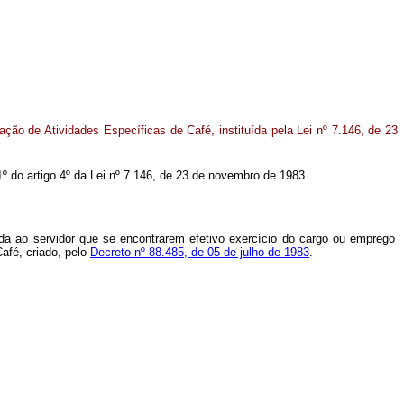
ão de Atividades Específicas de Café, instituída pela Lei nº 7.146, de 23
 1º do artigo 4º da Lei nº 7.146, de 23 de novembro de 1983.
ida ao servidor que se encontrarem efetivo exercício do cargo ou emprego
afé, criado, pelo
Decreto nº 88.485, de 05 de julho de 1983
.