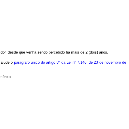
rvidor, desde que venha sendo percebido há mais de 2 (dois) anos.
e alude o
parágrafo único do artigo 5º da Lei nº 7.146, de 23 de novembro de
omércio.