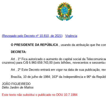
(Revogado pelo Decreto nº 10.810, de 2021)
Vigência
O PRESIDENTE DA REPÚBLICA
, usando da atribuição que lhe conf
DECRETA:
Art . 1º Fica autorizado o aumento do capital social da Telecomunica
cruzeiros) para Cr$ 6.960.659.743,00 (seis bilhões, novecentos e sessenta 
Art . 2º Este Decreto entrará em vigor na data de sua publicação, re
Brasília, 10 de julho de 1984; 163º da Independência e 96º da Repúbl
JOÃO FIGUEIREDO
Délio Jardim de Mattos
Este texto não substitui o publicado no DOU 10.7.1984