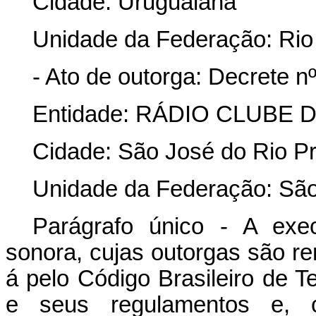
Cidade: Uruguaiana
Unidade da Federação: Rio
- Ato de outorga: Decrete n
Entidade: RÁDIO CLUBE 
Cidade: São José do Rio Pr
Unidade da Federação: Sã
Parágrafo único - A exe
sonora, cujas outorgas são re
á pelo Código Brasileiro de 
e seus regulamentos e, cu