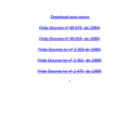
Download para anexo
(Vide Decreto nº 89.675, de 1984)
(Vide Decreto nº 90.815, de 1985)
(Vide Decreto-lei nº 2.303 de 1986)
(Vide Decreto-lei nº 2.362, de 1988)
(Vide Decreto-lei nº 2.470, de 1988)
*