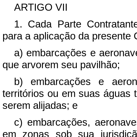
ARTIGO VII
1. Cada Parte Contratant
para a aplicação da presente
a) embarcações e aeronaves
que arvorem seu pavilhão;
b) embarcações e aeron
territórios ou em suas águas t
serem alijadas; e
c) embarcações, aeronaves
em zonas sob sua jurisdiç