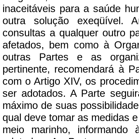
inaceitáveis para a saúde h
outra solução exeqüível. A
consultas a qualquer outro p
afetados, bem como à Organ
outras Partes e as organiz
pertinente, recomendará à P
com o Artigo XIV, os proced
ser adotados. A Parte segui
máximo de suas possibilidade
qual deve tomar as medidas e
meio marinho, informando 