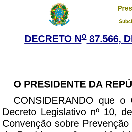
Pres
Subch
o
DECRETO N
87.566, 
O PRESIDENTE DA REP
CONSIDERANDO que o Con
Decreto Legislativo nº 10, 
Convenção sobre Prevenção d