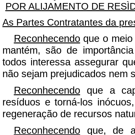
POR ALIJAMENTO DE RESÌD
As Partes Contratantes da pr
Reconhecendo
que o meio 
mantém, são de importância
todos interessa assegurar q
não sejam prejudicados nem s
Reconhecendo
que a capa
resíduos e torná-los inócuo
regeneração de recursos natur
Reconhecendo
que, de a