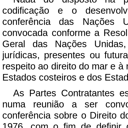
codificação e o desenvol
conferência das Nações U
convocada conforme a Resol
Geral das Nações Unidas,
jurídicas, presentes ou futu
respeito ao direito do mar e à
Estados costeiros e dos Estad
As Partes Contratantes e
numa reunião a ser conv
conferência sobre o Direito 
1976, com o fim de definir 