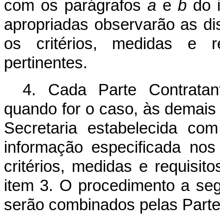
com os parágrafos
a
e
b
do i
apropriadas observarão as di
os critérios, medidas e re
pertinentes.
4. Cada Parte Contratan
quando for o caso, às demais
Secretaria estabelecida co
informação especificada no
critérios, medidas e requisi
item 3. O procedimento a seg
serão combinados pelas Parte