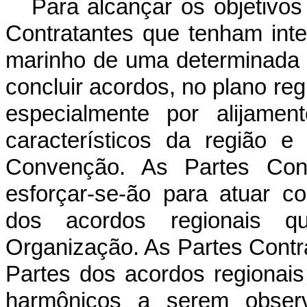
Para alcançar os objetivo
Contratantes que tenham int
marinho de uma determinada z
concluir acordos, no plano reg
especialmente por alijame
característicos da região 
Convenção. As Partes Cont
esforçar-se-ão para atuar c
dos acordos regionais qu
Organização. As Partes Contr
Partes dos acordos regionai
harmônicos a serem observ