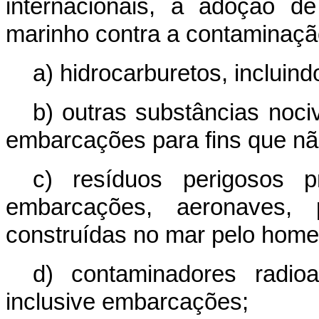
internacionais, a adoção d
marinho contra a contaminaçã
a) hidrocarburetos, incluind
b) outras substâncias noci
embarcações para fins que não
c) resíduos perigosos p
embarcações, aeronaves, p
construídas no mar pelo hom
d) contaminadores radio
inclusive embarcações;