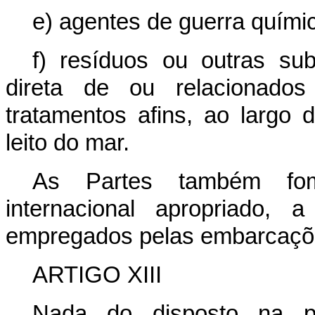
e) agentes de guerra químic
f) resíduos ou outras su
direta de ou relacionado
tratamentos afins, ao largo 
leito do mar.
As Partes também fom
internacional apropriado, 
empregados pelas embarcações
ARTIGO XIII
Nada do disposto na pr