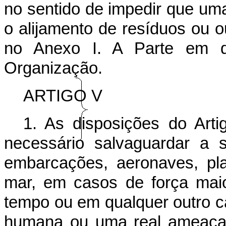
no sentido de impedir que uma
o alijamento de resíduos ou 
no Anexo I. A Parte em qu
Organização.
ARTIGO V
1. As disposições do Arti
necessário salvaguardar a
embarcações, aeronaves, pl
mar, em casos de força mai
tempo ou em qualquer outro ca
humana ou uma real ameaça 