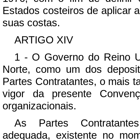
Estados costeiros de aplicar
suas costas.
ARTIGO XIV
1 - O Governo do Reino U
Norte, como um dos deposit
Partes Contratantes, o mais t
vigor da presente Convenç
organizacionais.
As Partes Contratante
adequada, existente no mom