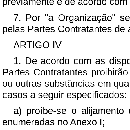
previamente e de acordo com o
7. Por "a Organização" s
pelas Partes Contratantes de 
ARTIGO IV
1. De acordo com as disp
Partes Contratantes proibirão
ou outras substâncias em qua
casos a seguir especificados:
a) proíbe-se o alijamento
enumeradas no Anexo I;