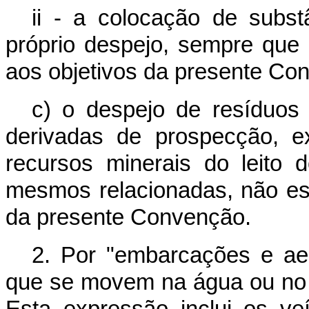
ii - a colocação de subst
próprio despejo, sempre que 
aos objetivos da presente Co
c) o despejo de resíduos 
derivadas de prospecção, e
recursos minerais do leito
mesmos relacionadas, não es
da presente Convenção.
2. Por "embarcações e ae
que se movem na água ou no a
Esta expressão inclui os v