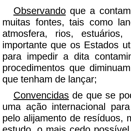
Observando
que a contam
muitas fontes, tais como l
atmosfera, rios, estuários
importante que os Estados ut
para impedir a dita contam
procedimentos que diminuam
que tenham de lançar;
Convencidas
de que se po
uma ação internacional par
pelo alijamento de resíduos, 
estudo, o mais cedo possível