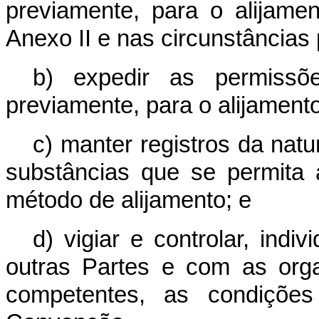
previamente, para o alijam
Anexo II e nas circunstâncias 
b) expedir as permissõe
previamente, para o alijament
c) manter registros da nat
substâncias que se permita a
método de alijamento; e
d) vigiar e controlar, ind
outras Partes e com as org
competentes, as condiçõe