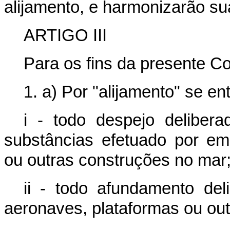
alijamento, e harmonizarão sua
ARTIGO III
Para os fins da presente C
1. a) Por "alijamento" se en
i - todo despejo deliber
substâncias efetuado por em
ou outras construções no mar
ii - todo afundamento de
aeronaves, plataformas ou ou