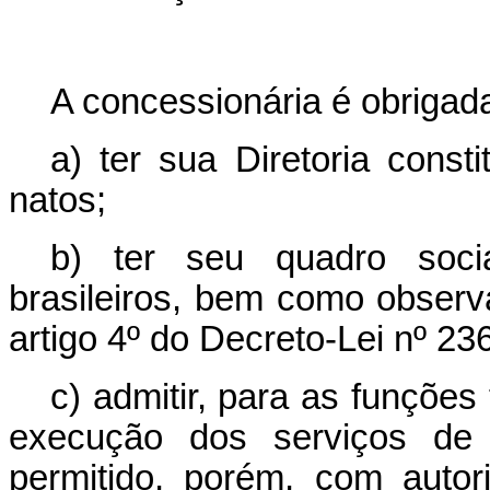
A concessionária é obrigada
a) ter sua Diretoria const
natos;
b) ter seu quadro socia
brasileiros, bem como observ
artigo 4º do Decreto-Lei nº 23
c) admitir, para as funções
execução dos serviços de r
permitido, porém, com autor