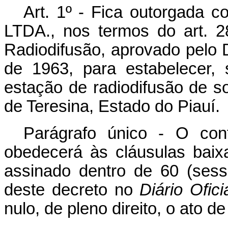
Art
. 1º - Fica outorgada
LTDA., nos termos do art. 
Radiodifusão, aprovado pelo 
de 1963, para estabelecer, 
estação de radiodifusão de s
de Teresina, Estado do Piauí.
Parágrafo único - O con
obedecerá às cláusulas bai
assinado dentro de 60 (sess
deste decreto no
Diário Ofici
nulo, de pleno direito, o ato de