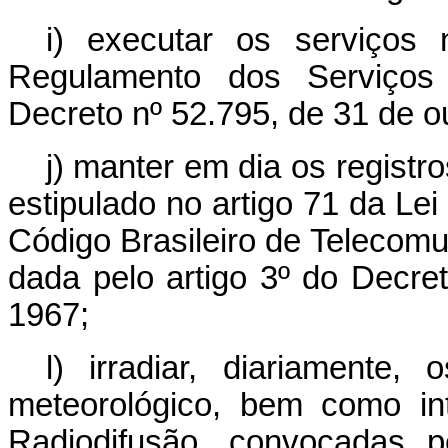
i) executar os serviços
Regulamento dos Serviços 
Decreto nº 52.795, de 31 de o
j) manter em dia os regist
estipulado no artigo 71 da Lei
Código Brasileiro de Telecomu
dada pelo artigo 3º do Decret
1967;
l) irradiar, diariamente,
meteorológico, bem como int
Radiodifusão, convocadas p