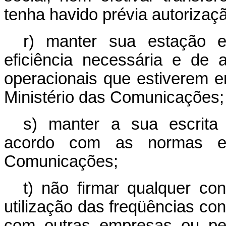
tenha havido prévia autorizaç
r) manter sua estação e
eficiência necessária e de
operacionais que estiverem e
Ministério das Comunicações;
s) manter a sua escrita 
acordo com as normas est
Comunicações;
t) não firmar qualquer con
utilização das freqüências co
com outras empresas ou pes