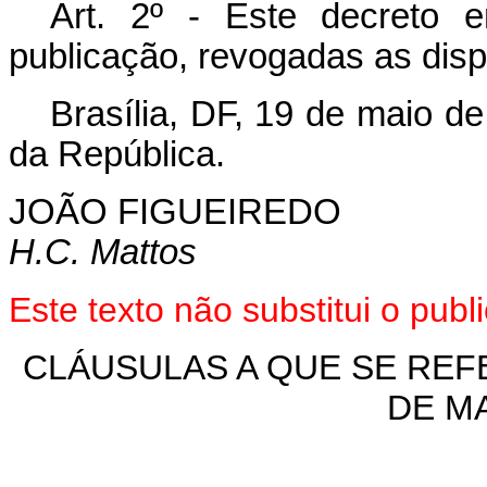
Art
. 2º - Este decreto 
publicação, revogadas as disp
Brasília, DF, 19 de maio d
da República.
JOÃO FIGUEIREDO
H.C. Mattos
Este texto não substitui o pu
CLÁUSULAS A QUE SE REFE
DE MA