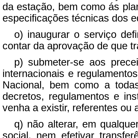
da estação, bem como ás pla
especificações técnicas dos 
o) inaugurar o serviço def
contar da aprovação de que tra
p) submeter-se aos prece
internacionais e regulament
Nacional, bem como a todas
decretos, regulamentos e in
venha a existir, referentes ou
q) não alterar, em qualque
social, nem efetivar transf