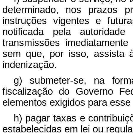
determinado, nos prazos pr
instruções vigentes e futur
notificada pela autoridad
transmissões imediatamente
sem que, por isso, assista à
indenização.
g) submeter-se, na form
fiscalização do Governo Fe
elementos exigidos para esse 
h) pagar taxas e contribui
estabelecidas em lei ou regul