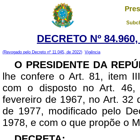
Pres
Subch
DECRETO Nº 84.960,
(Revogado pelo Decreto nº 11.045, de 2022)
Vigência
O PRESIDENTE DA REP
lhe confere o Art. 81, item I
com o disposto no Art. 46,
fevereiro de 1967, no Art. 32 
de 1977, modificado pelo De
1978, e com o que propõe o Min
DECRETA: