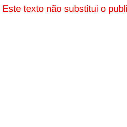
Este texto não substitui o pu