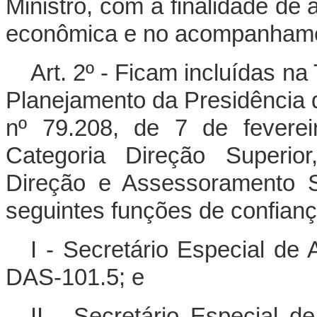
Ministro, com a finalidade de 
econômica e no acompanhame
Art. 2º - Ficam incluídas n
Planejamento da Presidência d
nº 79.208, de 7 de fevere
Categoria Direção Superio
Direção e Assessoramento S
seguintes funções de confianç
I - Secretário Especial de
DAS-101.5; e
II - Secretário Especial 