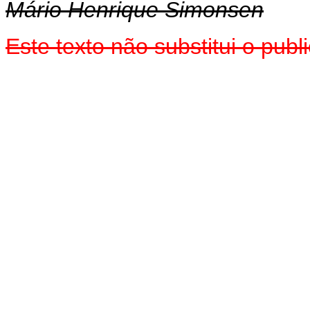
Mário Henrique Simonsen
Este texto não substitui o pu