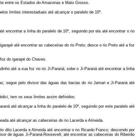
imite entre os Estados do Amazonas e Mato Grosso.
os limites interestaduais até alcançar o paralelo de 10º.
 encontrar a linha do paralelo de 10º, seguindo por ela até encontrar o rio
arapé até encontrar as cabeceiras do rio Preto; desce o rio Preto até a foz
 foz do igarapé do Chaves.
nho até a sua foz no rio Ji-Paraná; sobe o Ji-Paraná até encontrar a linha
iras; segue pelo divisor das águas das bacias do rio Jamari e Ji-Paraná até
dici, tem os seus limites assim definidos:
Paraná até alcançar a linha do paralelo de 10º, seguindo por este paralelo até
eada até alcançar as cabeceiras do rio Lacerda e Almeida.
lo dito Lacerda e Almeida até encontrar o rio Ricardo Franco; descendo por
visor de águas Ji-Paraná-Roosevelt; até encontrar as cabeceiras do Ribeirão