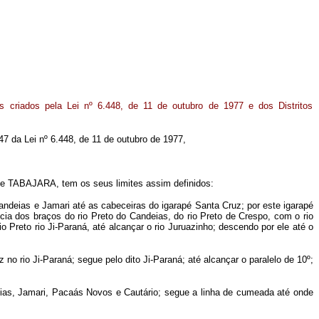
s criados pela Lei nº 6.448, de 11 de outubro de 1977 e dos Distritos
 47 da Lei nº 6.448, de 11 de outubro de 1977,
e TABAJARA, tem os seus limites assim definidos:
ndeias e Jamari até as cabeceiras do igarapé Santa Cruz; por este igarapé
cia dos braços do rio Preto do Candeias, do rio Preto de Crespo, com o rio
o Preto rio Ji-Paraná, até alcançar o rio Juruazinho; descendo por ele até o
 no rio Ji-Paraná; segue pelo dito Ji-Paraná; até alcançar o paralelo de 10º;
as, Jamari, Pacaás Novos e Cautário; segue a linha de cumeada até onde