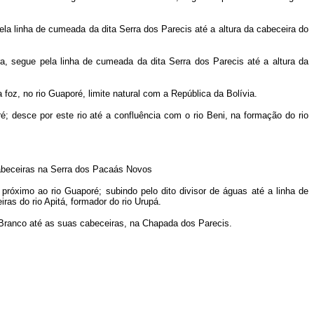
la linha de cumeada da dita Serra dos Parecis até a altura da cabeceira do
a, segue pela linha de cumeada da dita Serra dos Parecis até a altura da
foz, no rio Guaporé, limite natural com a República da Bolívia.
; desce por este rio até a confluência com o rio Beni, na formação do rio
cabeceiras na Serra dos Pacaás Novos
próximo ao rio Guaporé; subindo pelo dito divisor de águas até a linha de
as do rio Apitá, formador do rio Urupá.
io Branco até as suas cabeceiras, na Chapada dos Parecis.