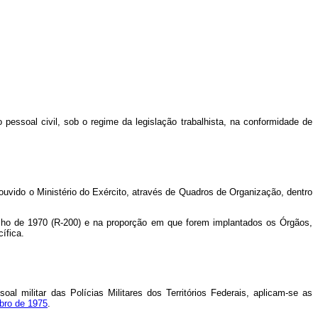
 pessoal civil, sob o regime da legislação trabalhista, na conformidade de
ouvido o Ministério do Exército, através de Quadros de Organização, dentro
ulho de 1970 (R-200) e na proporção em que forem implantados os Órgãos,
ífica.
l militar das Polícias Militares dos Territórios Federais, aplicam-se as
bro de 1975
.