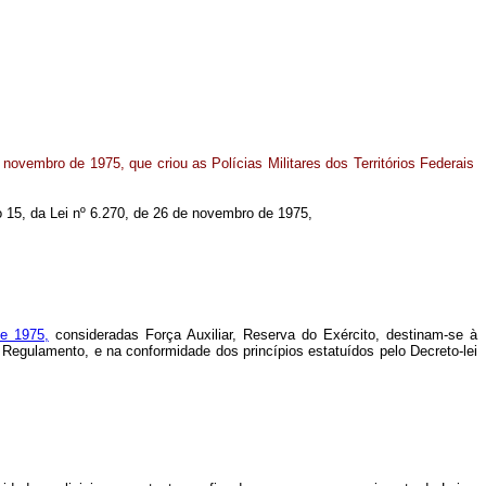
novembro de 1975, que criou as Polícias Militares dos Territórios Federais
.
igo 15, da Lei nº 6.270, de 26 de novembro de 1975,
e 1975,
consideradas Força Auxiliar, Reserva do Exército, destinam-se à
e Regulamento, e na conformidade dos princípios estatuídos pelo Decreto-lei