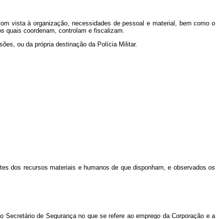
 com vista à organização, necessidades de pessoal e material, bem como o
s quais coordenam, controlam e fiscalizam.
es, ou da própria destinação da Polícia Militar.
imites dos recursos materiais e humanos de que disponham, e observados os
r o Secretário de Segurança no que se refere ao emprego da Corporação e a