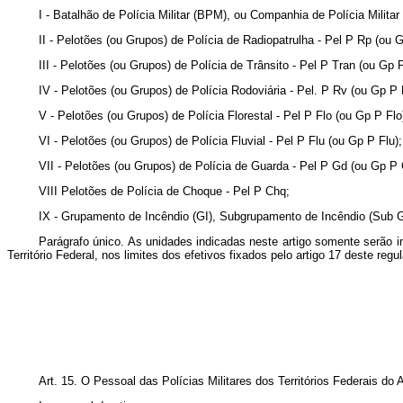
I - Batalhão de Polícia Militar (BPM), ou Companhia de Polícia Militar
II - Pelotões (ou Grupos) de Polícia de Radiopatrulha - Pel P Rp (ou 
III - Pelotões (ou Grupos) de Polícia de Trânsito - Pel P Tran (ou Gp 
IV - Pelotões (ou Grupos) de Polícia Rodoviária - Pel. P Rv (ou Gp P 
V - Pelotões (ou Grupos) de Polícia Florestal - Pel P Flo (ou Gp P Flo
VI - Pelotões (ou Grupos) de Polícia Fluvial - Pel P Flu (ou Gp P Flu);
VII - Pelotões (ou Grupos) de Polícia de Guarda - Pel P Gd (ou Gp P 
VIII Pelotões de Polícia de Choque - Pel P Chq;
IX - Grupamento de Incêndio (GI), Subgrupamento de Incêndio (Sub GI
Parágrafo único. As unidades indicadas neste artigo somente serão
Território Federa
l, nos limites dos efetivos fixados pelo artigo 17 deste reg
Art. 15. O Pessoal das Polícias Militares dos Territórios Federais 