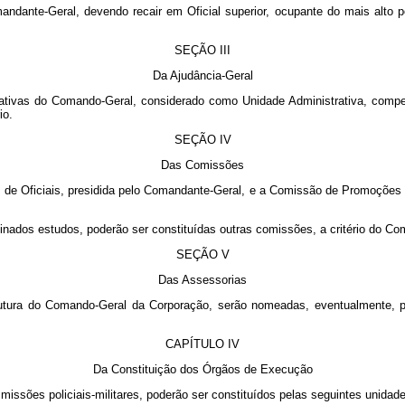
dante-Geral, devendo recair em Oficial superior, ocupante do mais alto po
SEÇÃO III
Da Ajudância-Geral
ativas do Comando-Geral, considerado como Unidade Administrativa, competi
io.
SEÇÃO IV
Das Comissões
 de Oficiais, presidida pelo Comandante-Geral, e a Comissão de Promoções 
minados estudos, poderão ser constituídas outras comissões, a critério do C
SEÇÃO V
Das Assessorias
estrutura do Comando-Geral da Corporação, serão nomeadas, eventualmente,
CAPÍTULO IV
Da Constituição dos Órgãos de Execução
issões policiais-militares, poderão ser constituídos pelas seguintes unidad