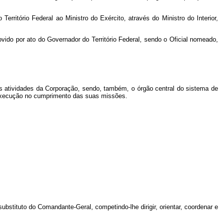
rritório Federal ao Ministro do Exército, através do Ministro do Interior,
vido por ato do Governador do Território Federal, sendo o Oficial nomeado,
as atividades da Corporação, sendo, também, o órgão central do sistema de
 Execução no cumprimento das suas missões.
tituto do Comandante-Geral, competindo-lhe dirigir, orientar, coordenar e