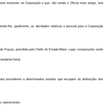
sto existente na Corporação e que, não sendo o Oficial mais antigo, terá
ndo-lhe, igualmente, as atividades relativas a pessoal para a Corporação
de Praças, presidida pelo Chefe do Estado-Maior, cujas composições serão
omandante-Geral.
 para procederem a determinados estudos que escapem às atribuições dos
es operacionais: