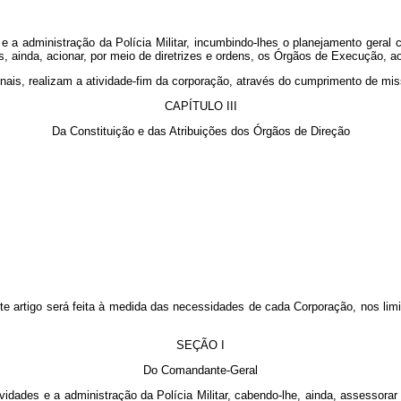
 a administração da Polícia Militar, incumbindo-lhes o planejamento geral
ainda, acionar, por meio de diretrizes e ordens, os Órgãos de Execução, ao
is, realizam a atividade-fim da corporação, através do cumprimento de missõ
CAPÍTULO III
Da Constituição e das Atribuições dos Órgãos de Direção
ste artigo será feita à medida das necessidades de cada Corporação, nos l
SEÇÃO I
Do Comandante-Geral
idades e a administração da Polícia Militar, cabendo-lhe, ainda, assessora