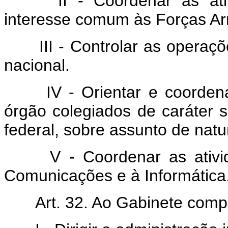
II - Coordenar as ativid
interesse comum às Forças A
III - Controlar as operaçõe
nacional.
IV - Orientar e coordena
órgão colegiados de caráter s
federal, sobre assunto de natur
V - Coordenar as ativida
Comunicações e à Informática
Art. 32. Ao Gabinete comp