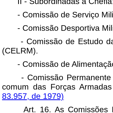
II - Subordinadas à Chefia
- Comissão de Serviço Mili
- Comissão Desportiva Mili
- Comissão de Estudo da 
(CELRM).
- Comissão de Alimentação
- Comissão Permanente de
comum das Forças Armada
83.957, de 1979)
Art. 16. As Comissões P