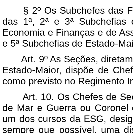
§ 2º Os Subchefes das For
das 1ª, 2ª e 3ª Subchefias
Economia e Finanças e de Ass
e 5ª Subchefias de Estado-Mai
Art. 9º As Seções, diretam
Estado-Maior, dispõe de Che
como previsto no Regimento 
Art. 10. Os Chefes de Seçã
de Mar e Guerra ou Coronel 
um dos cursos da ESG, desi
sempre que possível, uma di