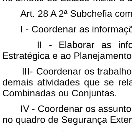
Art. 28 A 2ª Subchefia com
I - Coordenar as informaçõe
II - Elaborar as infor
Estratégica e ao Planejamento
III- Coordenar os trabalhos
demais atividades que se r
Combinadas ou Conjuntas.
IV - Coordenar os assuntos
no quadro de Segurança Exter