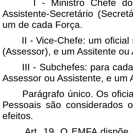
I - Ministro Chefe do E
Assistente-Secretário (Secretá
um de cada Força.
II - Vice-Chefe: um oficial 
(Assessor), e um Assitente ou
III - Subchefes: para cada 
Assessor ou Assistente, e um 
Parágrafo único. Os oficia
Pessoais são considerados of
efeitos.
Art. 19. O EMFA dispõe ain