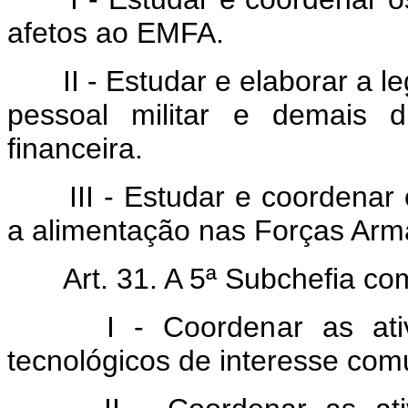
afetos ao EMFA.
II - Estudar e elaborar a l
pessoal militar e demais d
financeira.
III - Estudar e coordenar 
a alimentação nas Forças Arm
Art. 31. A 5ª Subchefia co
I - Coordenar as ativid
tecnológicos de interesse co