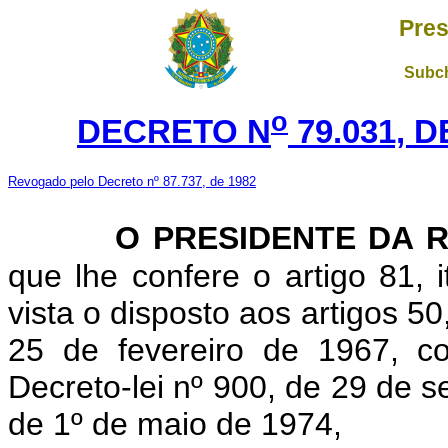
Pres
Subch
o
DECRETO N
79.031, 
Revogado pelo Decreto nº 87.737, de 1982
O PRESIDENTE DA 
que lhe confere o artigo 81, 
vista o disposto aos artigos 50
25 de fevereiro de 1967, co
Decreto-lei nº 900, de 29 de s
de 1º de maio de 1974,