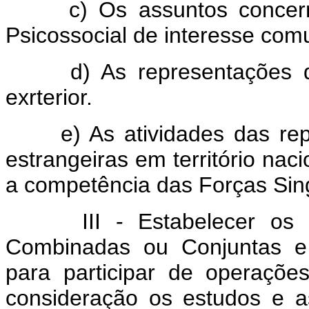
c) Os assuntos concern
Psicossocial de interesse co
d) As representações d
exrterior.
e) As atividades das repr
estrangeiras em território na
a competência das Forças Sin
III - Estabelecer os p
Combinadas ou Conjuntas e 
para participar de operações
consideração os estudos e as