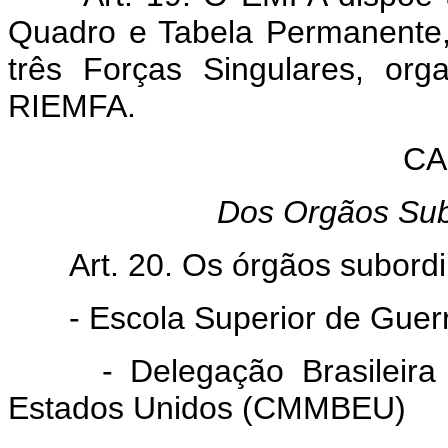
Quadro e Tabela Permanente,
três Forças Singulares, org
RIEMFA.
CA
Dos Orgãos Sub
Art. 20. Os órgãos subordi
- Escola Superior de Guer
- Delegação Brasileira na
Estados Unidos (CMMBEU)