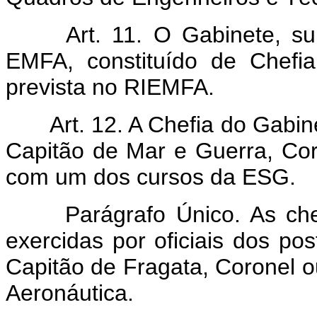
Art. 11. O Gabinete, sub
EMFA, constituído de Chefi
prevista no RIEMFA.
Art. 12. A Chefia do Gabinet
Capitão de Mar e Guerra, Cor
com um dos cursos da ESG.
Parágrafo Único. As chef
exercidas por oficiais dos p
Capitão de Fragata, Coronel o
Aeronáutica.