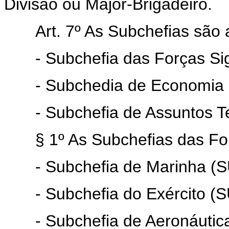
Divisão ou Major-Brigadeiro.
Art. 7º As Subchefias são a
- Subchefia das Forças Si
- Subchedia de Economia 
- Subchefia de Assuntos T
§ 1º As Subchefias das For
- Subchefia de Marinha 
- Subchefia do Exército (
- Subchefia de Aeronáuti