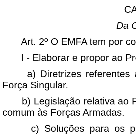
CA
Da 
Art. 2º O EMFA tem por co
I - Elaborar e propor ao Pr
a) Diretrizes referentes
Força Singular.
b) Legislação relativa ao P
comum às Forças Armadas.
c) Soluções para os pro