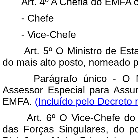
Art. 4º A Chefia do EMFA 
- Chefe
- Vice-Chefe
Art. 5º O Ministro de Esta
do mais alto posto, nomeado p
Parágrafo único - O 
Assessor Especial para Assun
EMFA.
(Incluído pelo Decreto 
Art. 6º O Vice-Chefe do E
das Forças Singulares, do po