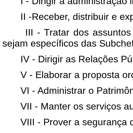
I - Dirigir a administração i
II -Receber, distribuir e ex
III - Tratar dos assuntos 
sejam específicos das Subche
IV - Dirigir as Relações Púb
V - Elaborar a proposta or
VI - Administrar o Patrimôn
VII - Manter os serviços aux
VIII - Prover a segurança