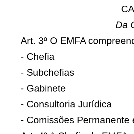
CA
Da 
Art. 3º O EMFA compreen
- Chefia
- Subchefias
- Gabinete
- Consultoria Jurídica
- Comissões Permanente e