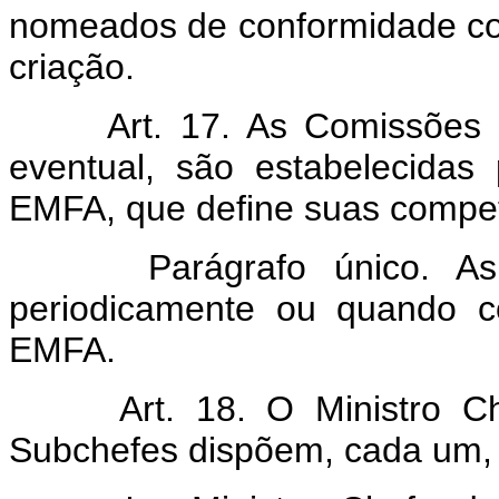
nomeados de conformidade co
criação.
Art. 17. As Comissões Esp
eventual, são estabelecidas
EMFA, que define suas compet
Parágrafo único. As C
periodicamente ou quando c
EMFA.
Art. 18. O Ministro Ch
Subchefes dispõem, cada um, 