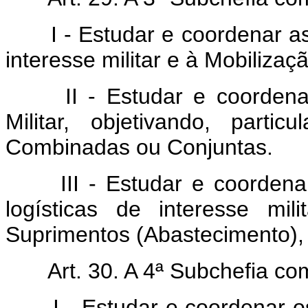
I - Estudar e coordenar as a
interesse militar e à Mobilizaçã
II - Estudar e coordenar o
Militar, objetivando, part
Combinadas ou Conjuntas.
III - Estudar e coordenar 
logísticas de interesse mi
Suprimentos (Abastecimento),
Art. 30. A 4ª Subchefia co
I - Estudar e coordenar o