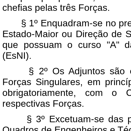
chefias pelas três Forças.
§ 1º Enquadram-se no prese
Estado-Maior ou Direção de S
que possuam o curso "A" da
(EsNI).
§ 2º Os Adjuntos são ofi
Forças Singulares, em prin
obrigatoriamente, com o 
respectivas Forças.
§ 3º Excetuam-se das pres
Quadros de Engenheiros e Téc