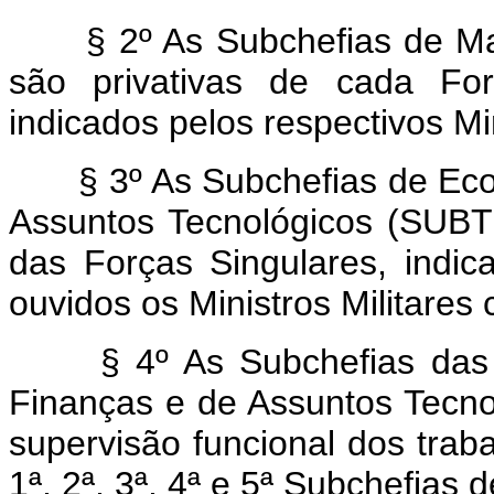
§ 2º As Subchefias de Mari
são privativas de cada For
indicados pelos respectivos Mi
§ 3º As Subchefias de Eco
Assuntos Tecnológicos (SUBTE
das Forças Singulares, indi
ouvidos os Ministros Militares
§ 4º As Subchefias das F
Finanças e de Assuntos Tecno
supervisão funcional dos trab
1ª, 2ª, 3ª, 4ª e 5ª Subchefias 