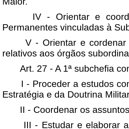
Maior.
IV - Orientar e coorde
Permanentes vinculadas à Sub
V - Orientar e cordenar o
relativos aos órgãos subordin
Art. 27 - A 1ª subchefia co
I - Proceder a estudos com 
Estratégia e da Doutrina Milita
II - Coordenar os assuntos 
III - Estudar e elaborar a 