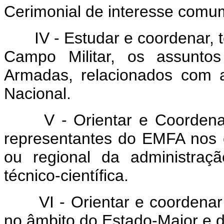
Cerimonial de interesse comu
IV - Estudar e coordenar, 
Campo Militar, os assunto
Armadas, relacionados com 
Nacional.
V - Orientar e Coordenar 
representantes do EMFA nos ó
ou regional da administraç
técnico-científica.
VI - Orientar e coordenar 
no âmbito do Estado-Maior e 