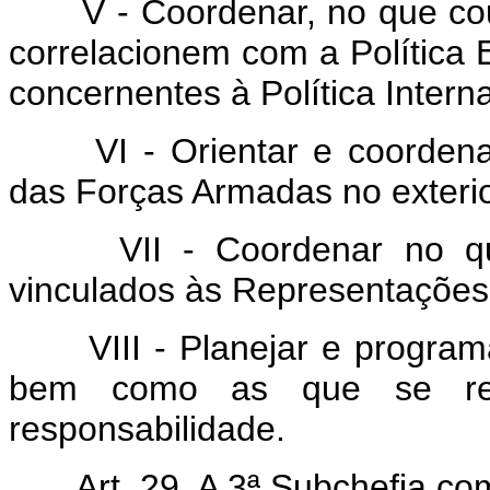
V - Coordenar, no que cou
correlacionem com a Política 
concernentes à Política Interna
VI - Orientar e coordenar
das Forças Armadas no exterio
VII - Coordenar no que
vinculados às Representações 
VIII - Planejar e program
bem como as que se rea
responsabilidade.
Art. 29. A 3ª Subchefia co