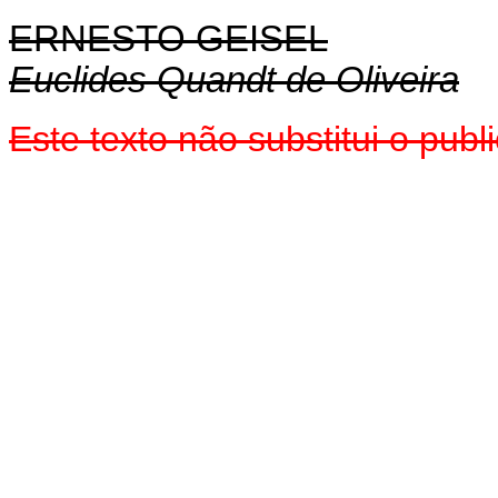
ERNESTO GEISEL
Euclides Quandt de Oliveira
Este texto não substitui o pu