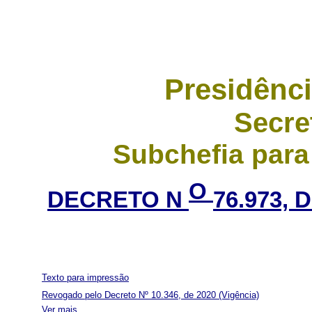
Presidênci
Secre
Subchefia para
O
DECRETO N
76.973,
Texto para impressão
Revogado pelo Decreto Nº 10.346, de 2020
(Vigência)
Ver mais...