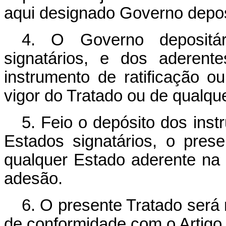
aqui designado Governo depos
4. O Governo depositár
signatários, e dos aderent
instrumento de ratificação 
vigor do Tratado ou de qualq
5. Feio o depósito dos inst
Estados signatários, o pres
qualquer Estado aderente na 
adesão.
6. O presente Tratado será 
de conformidade com o Artigo