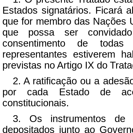
Estados signatários. Ficará 
que for membro das Nações U
que possa ser convidad
consentimento de todas 
representantes estiverem hab
previstas no Artigo IX do Trata
2. A ratificação ou a adesã
por cada Estado de ac
constitucionais.
3. Os instrumentos de 
depositados junto ao Gover