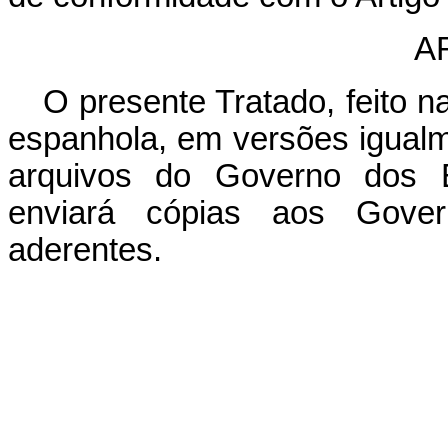
A
O presente Tratado, feito n
espanhola, em versões igualm
arquivos do Governo dos 
enviará cópias aos Gover
aderentes.