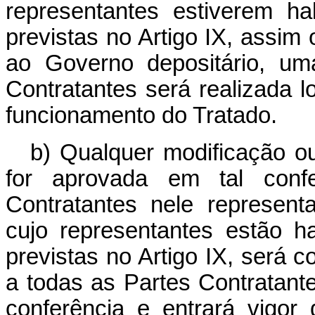
representantes estiverem hab
previstas no Artigo IX, assim
ao Governo depositário, um
Contratantes será realizada l
funcionamento do Tratado.
b) Qualquer modificação o
for aprovada em tal confe
Contratantes nele represent
cujo representantes estão ha
previstas no Artigo IX, será 
a todas as Partes Contratant
conferência e entrará vigo