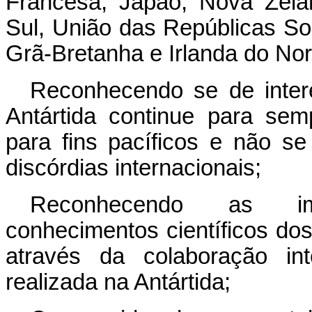
Francesa, Japão, Nova Zelâ
Sul, União das Repúblicas Soc
Grã-Bretanha e Irlanda do Nor
Reconhecendo se de inte
Antártida continue para sem
para fins pacíficos e não s
discórdias internacionais;
Reconhecendo as imp
conhecimentos científicos dos
através da colaboração int
realizada na Antártida;