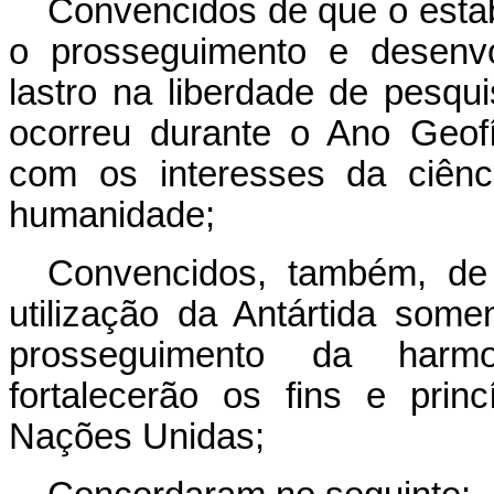
Convencidos de que o esta
o prosseguimento e desenvo
lastro na liberdade de pesqui
ocorreu durante o Ano Geofí
com os interesses da ciên
humanidade;
Convencidos, também, de
utilização da Antártida some
prosseguimento da harmon
fortalecerão os fins e prin
Nações Unidas;