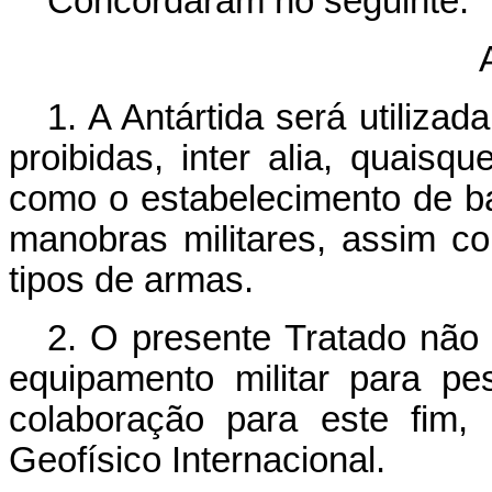
Concordaram no seguinte:
1. A Antártida será utiliza
proibidas, inter alia, quaisqu
como o estabelecimento de bas
manobras militares, assim c
tipos de armas.
2. O presente Tratado não 
equipamento militar para pes
colaboração para este fim,
Geofísico Internacional.