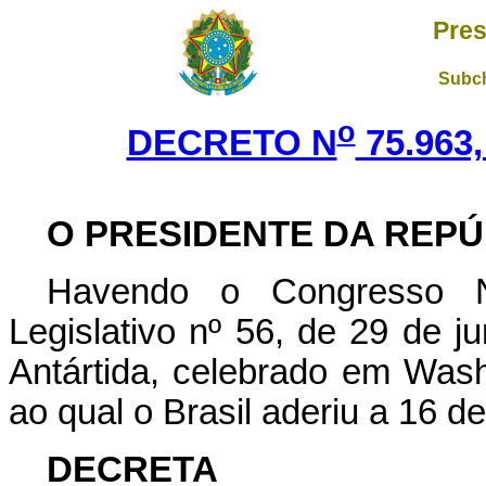
Pres
Subch
o
DECRETO N
75.963
O PRESIDENTE DA REPÚ
Havendo o Congresso Na
Legislativo nº 56, de 29 de j
Antártida, celebrado em Was
ao qual o Brasil aderiu a 16 d
DECRETA