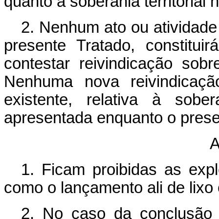
quanto à soberania territorial n
2. Nenhum ato ou atividade 
presente Tratado, constitui
contestar reivindicação sobre
Nenhuma nova reivindicação
existente, relativa à sober
apresentada enquanto o presen
1. Ficam proibidas as exp
como o lançamento ali de lixo 
2. No caso da conclusão 