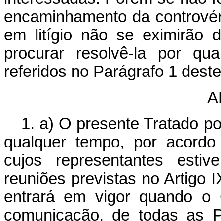
encaminhamento da controvérs
em litígio não se eximirão 
procurar resolvê-la por qu
referidos no Parágrafo 1 deste 
A
1. a) O presente Tratado 
qualquer tempo, por acordo
cujos representantes estiv
reuniões previstas no Artigo
entrará em vigor quando o G
comunicação, de todas as P