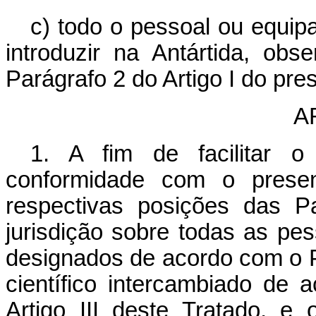
c) todo o pessoal ou equip
introduzir na Antártida, ob
Parágrafo 2 do Artigo I do pre
A
1. A fim de facilitar o
conformidade com o presen
respectivas posições das Pa
jurisdição sobre todas as pe
designados de acordo com o Pa
científico intercambiado de
Artigo III deste Tratado, 