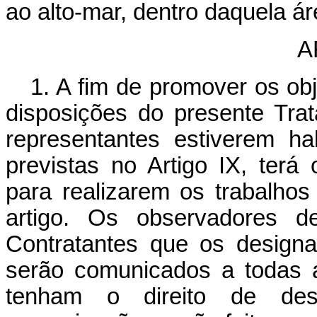
ao alto-mar, dentro daquela ár
A
1. A fim de promover os ob
disposições do presente Trat
representantes estiverem hab
previstas no Artigo IX, terá
para realizarem os trabalhos
artigo. Os observadores d
Contratantes que os design
serão comunicados a todas a
tenham o direito de desi