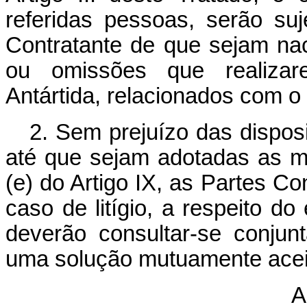
referidas pessoas, serão suj
Contratante de que sejam nac
ou omissões que realiza
Antártida, relacionados com 
2. Sem prejuízo das disposi
até que sejam adotadas as m
(e) do Artigo IX, as Partes C
caso de litígio, a respeito do 
deverão consultar-se conju
uma solução mutuamente acei
A