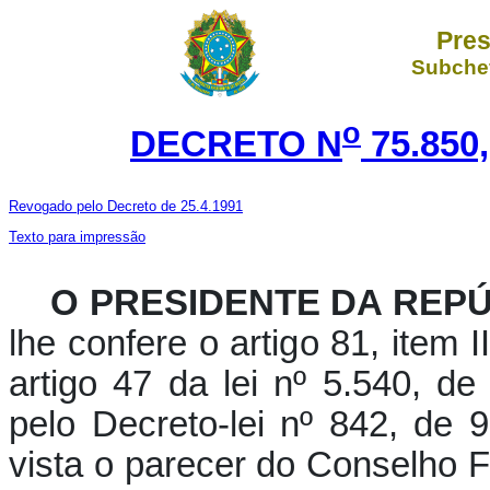
Pres
Subchef
o
DECRETO N
75.850
Revogado pelo Decreto de 25.4.1991
Texto para impressão
O PRESIDENTE DA REP
lhe confere o artigo 81, item 
artigo 47 da lei nº 5.540, d
pelo Decreto-lei nº 842, de
vista o parecer do Conselho 