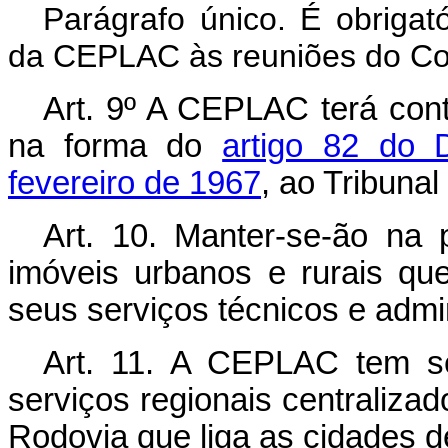
Parágrafo único. É obrigat
da CEPLAC às reuniões do Con
Art
. 9º A CEPLAC terá conta
na forma do
artigo 82 do 
fevereiro de 1967
, ao Tribuna
Art
. 10. Manter-se-ão na
imóveis urbanos e rurais que
seus serviços técnicos e admin
Art
. 11. A CEPLAC tem se
serviços regionais centraliza
Rodovia que liga as cidades de