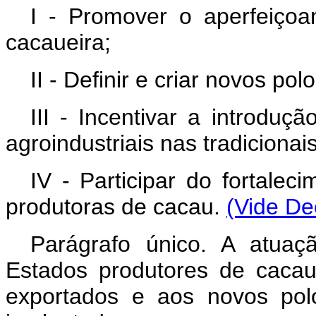
I - Promover o aperfeiçoa
cacaueira;
II - Definir e criar novos p
III - Incentivar a introduç
agroindustriais nas tradiciona
IV - Participar do fortalec
produtoras de cacau.
(Vide De
Parágrafo único. A atuaç
Estados produtores de caca
exportados e aos novos pol