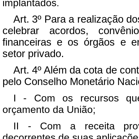
implantados.
Art
. 3º Para a realização 
celebrar acordos, convêni
financeiras e os órgãos e en
setor privado.
Art
. 4º Além da cota de con
pelo Conselho Monetário Naci
I - Com os recursos qu
orçamento da União;
II - Com a receita pro
decorrentes de suas aplicações