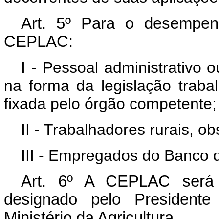
Art
. 5º Para o desempenh
CEPLAC:
I - Pessoal administrativo 
na forma da legislação trabal
fixada pelo órgão competente;
II - Trabalhadores rurais, o
III - Empregados do Banco d
Art
. 6º A CEPLAC será d
designado pelo Presidente
Ministério da Agricultura.