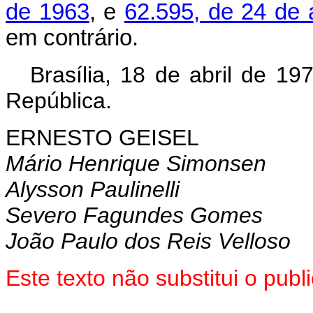
de 1963
, e
62.595, de 24 de a
em contrário.
Brasília, 18 de abril de 1
República.
ERNESTO GEISEL
Mário Henrique Simonsen
Alysson Paulinelli
Severo Fagundes Gomes
João Paulo dos Reis Velloso
Este texto não substitui o pu