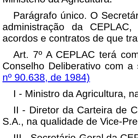
Parágrafo único. O Secretár
administração da CEPLAC, c
acordos e contratos de que trat
Art. 7º A CEPLAC terá com
Conselho Deliberativo com a 
nº 90.638, de 1984)
I - Ministro da Agricultura, 
II - Diretor da Carteira de
S.A., na qualidade de Vice-Pre
III - Secretário-Geral da C