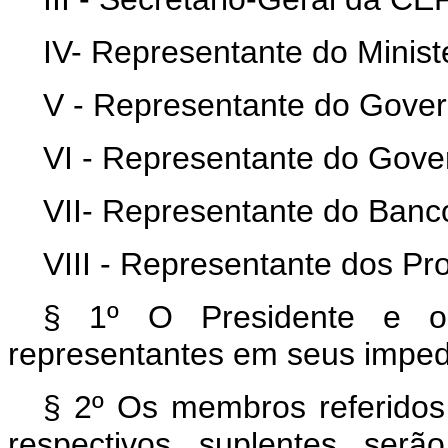
IV- Representante do Minist
V - Representante do Gover
VI - Representante do Gover
VII- Representante do Banco
VIII - Representante dos Pr
§ 1º O Presidente e o V
representantes em seus imped
§ 2º Os membros referidos n
respectivos suplentes serã