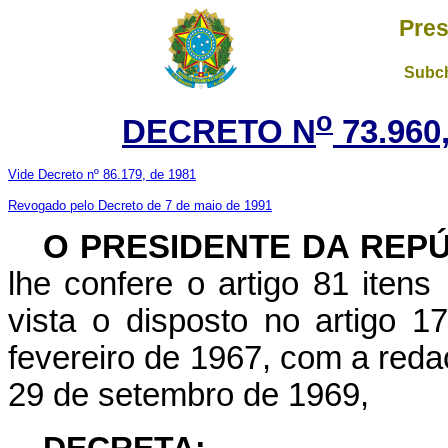
Pres
Subch
o
DECRETO N
73.960
Vide Decreto nº 86.179, de 1981
Revogado pelo Decreto de 7 de maio de 1991
O PRESIDENTE DA REP
lhe confere o artigo 81 itens
vista o disposto no artigo 1
fevereiro de 1967, com a reda
29 de setembro de 1969,
DECRETA: