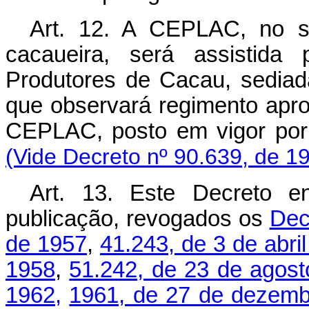
Art
. 12. A CEPLAC, no s
cacaueira, será assistida
Produtores de Cacau, sediad
que observará regimento apro
CEPLAC, posto em vigor por p
(Vide Decreto nº 90.639, de 1
Art
. 13. Este Decreto e
publicação, revogados os
Dec
de 1957
,
41.243, de 3 de abri
1958
,
51.242, de 23 de agos
1962,
1961, de 27 de dezemb