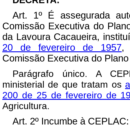
Art
. 1º É assegurada auto
Comissão Executiva do Plan
da Lavoura Cacaueira, institu
20 de fevereiro de 1957
,
Comissão Executiva do Plano
Parágrafo único. A CEP
ministerial de que tratam os
a
200 de 25 de fevereiro de 1
Agricultura.
Art
. 2º Incumbe à CEPLAC: