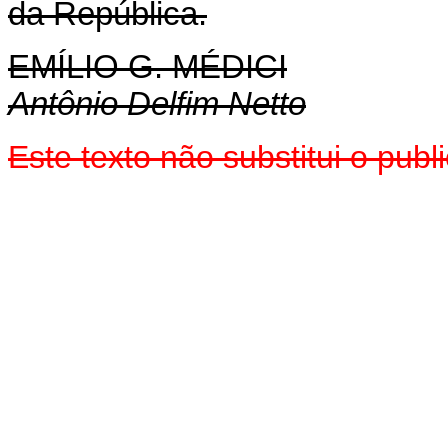
da República.
EMÍLIO G. MÉDICI
Antônio Delfim Netto
Este texto não substitui o pu