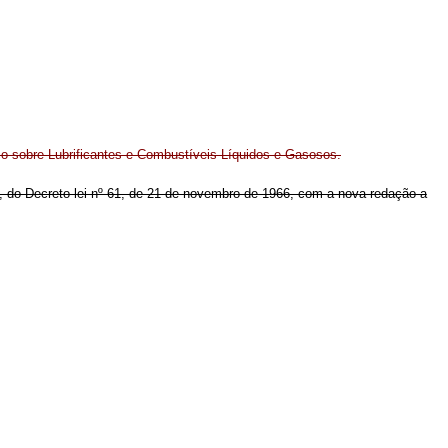
o sobre Lubrificantes e Combustíveis Líquidos e Gasosos.
 1º, do Decreto-lei nº 61, de 21 de novembro de 1966, com a nova redação a