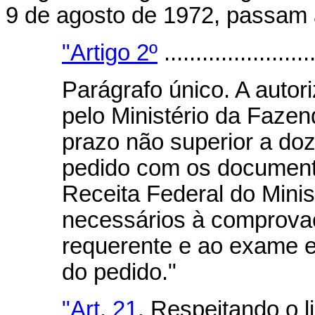
9 de agosto de 1972, passam 
"Artigo 2º
........................
Parágrafo único. A auto
pelo Ministério da Fazend
prazo não superior a doz
pedido com os document
Receita Federal do Minis
necessários à comprova
requerente e ao exame e
do pedido."
"Art. 21.
Respeitando o li