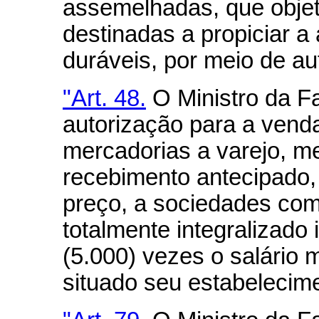
assemelhadas, que obje
destinadas a propiciar a
duráveis, por meio de au
"Art. 48.
O Ministro da F
autorização para a ven
mercadorias a varejo, me
recebimento antecipado, p
preço, a sociedades come
totalmente integralizado 
(5.000) vezes o salário 
situado seu estabelecime