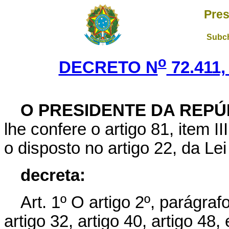
Pres
Subch
o
DECRETO N
72.411,
O PRESIDENTE DA REPÚ
lhe confere o artigo 81, item I
o disposto no artigo 22, da Le
decreta:
Art. 1º O artigo 2º, parágrafo
artigo 32, artigo 40, artigo 48