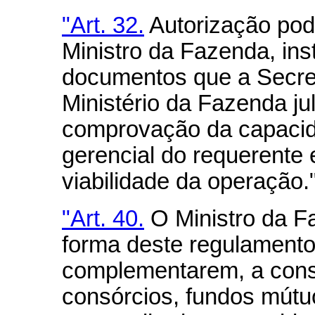
"Art. 32.
Autorização pod
Ministro da Fazenda, ins
documentos que a Secret
Ministério da Fazenda ju
comprovação da capacid
gerencial do requerente 
viabilidade da operação.
"Art. 40.
O Ministro da Fa
forma deste regulamento
complementarem, a const
consórcios, fundos mútu