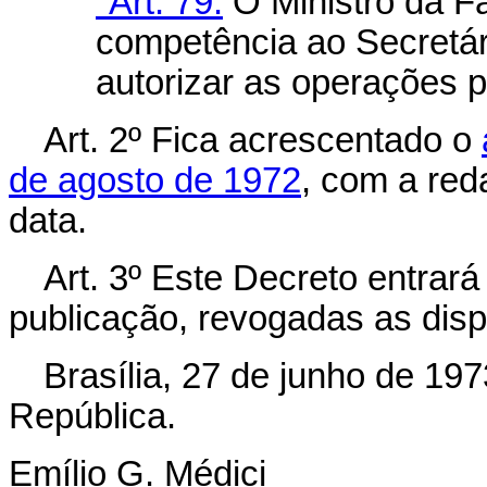
"Art. 79.
O Ministro da F
competência ao Secretár
autorizar as operações 
Art
. 2º Fica acrescentado o
de agosto de 1972
, com a red
data.
Art
. 3º Este Decreto entrará
publicação, revogadas as disp
Brasília, 27 de junho de 19
República.
Emílio G. Médici