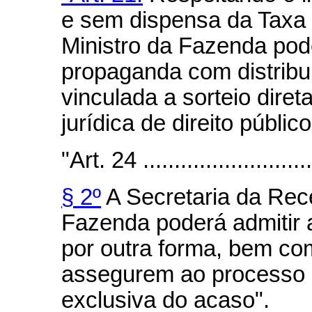
e sem dispensa da Taxa 
Ministro da Fazenda pode
propaganda com distribu
vinculada a sorteio dire
jurídica de direito público
"Art. 24 ...........................
§ 2º
A Secretaria da Rece
Fazenda poderá admitir a
por outra forma, bem com
assegurem ao processo d
exclusiva do acaso".