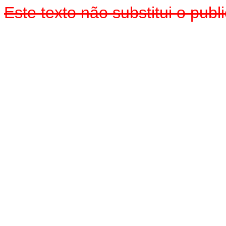
Este texto não substitui o pu