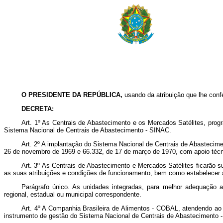
O PRESIDENTE DA REPÚBLICA,
usando da atribuição que lhe confer
DECRETA:
Art
. 1º As Centrais de Abastecimento e os Mercados Satélites, progra
Sistema Nacional de Centrais de Abastecimento - SINAC.
Art
. 2º A implantação do Sistema Nacional de Centrais de Abasteci
26 de novembro de 1969 e 66.332, de 17 de março de 1970, com apoio técni
Art
. 3º As Centrais de Abastecimento e Mercados Satélites ficarão s
as suas atribuições e condições de funcionamento, bem como estabelecer a
Parágrafo único. As unidades integradas, para melhor adequação a
regional, estadual ou municipal correspondente.
Art
. 4º A Companhia Brasileira de Alimentos - COBAL, atendendo ao 
instrumento de gestão do Sistema Nacional de Centrais de Abastecimento - 