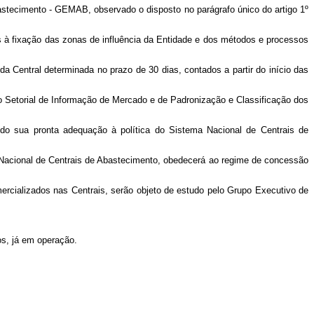
astecimento - GEMAB, observado o disposto no parágrafo único do artigo 1º
 à fixação das zonas de influência da Entidade e dos métodos e processos
da Central determinada no prazo de 30 dias, contados a partir do início das
o Setorial de Informação de Mercado e de Padronização e Classificação dos
o sua pronta adequação à política do Sistema Nacional de Centrais de
ma Nacional de Centrais de Abastecimento, obedecerá ao regime de concessão
mercializados nas Centrais, serão objeto de estudo pelo Grupo Executivo de
os, já em operação.