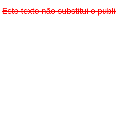
Este texto não substitui o pub