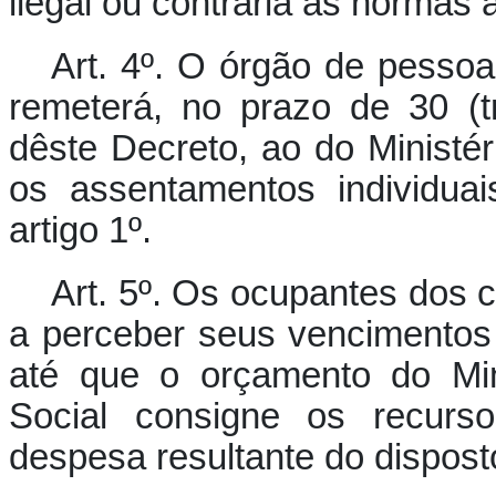
ilegal ou contrária às normas 
Art. 4º. O órgão de pessoa
remeterá, no prazo de 30 (tr
dêste Decreto, ao do Ministér
os assentamentos individua
artigo 1º.
Art. 5º. Os ocupantes dos c
a perceber seus vencimentos
até que o orçamento do Min
Social consigne os recurs
despesa resultante do dispost