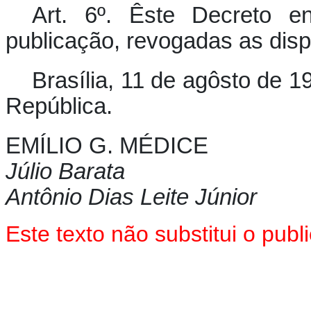
Art. 6º. Êste Decreto e
publicação, revogadas as disp
Brasília, 11 de agôsto de 
República.
EMÍLIO G. MÉDICE
Júlio Barata
Antônio Dias Leite Júnior
Este texto não substitui o pu