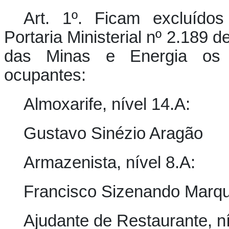
Art. 1º. Ficam excluído
Portaria Ministerial nº 2.189 d
das Minas e Energia os s
ocupantes:
Almoxarife, nível 14.A:
Gustavo Sinézio Aragão
Armazenista, nível 8.A:
Francisco Sizenando Marq
Ajudante de Restaurante, ní