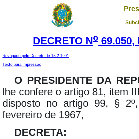
Pres
Subch
o
DECRETO N
69.050,
Revogado pelo Decreto de 15.2.1991
Texto para impressão
O PRESIDENTE DA REP
lhe confere o artigo 81, item I
disposto no artigo 99, § 2º
fevereiro de 1967,
DECRETA: