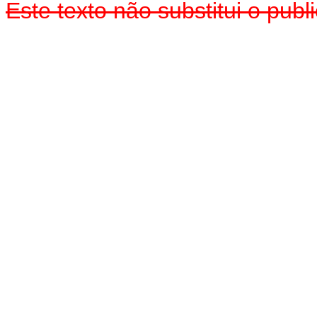
Este texto não substitui o pu