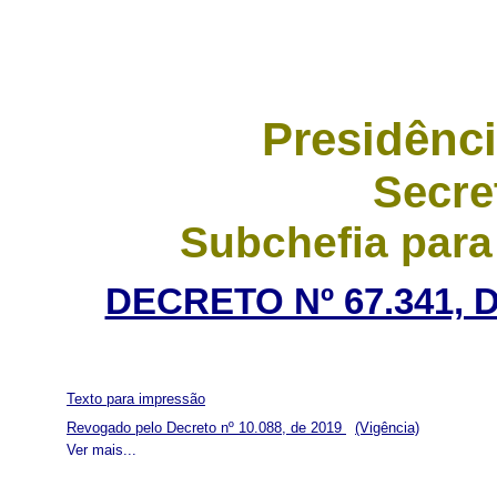
Presidênci
Secre
Subchefia para
DECRETO Nº 67.341, 
Texto para impressão
Revogado pelo Decreto nº 10.088, de 2019
(Vigência)
Ver mais...