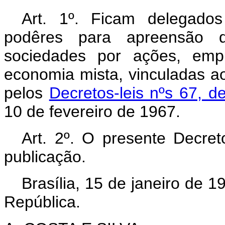
Art. 1º.
Ficam delegados 
podêres para apreensão de
sociedades por ações, emp
economia mista, vinculadas ao
pelos
Decretos-leis nºs 67, 
10 de fevereiro de 1967.
Art. 2º.
O presente Decreto
publicação.
Brasília, 15 de janeiro de 
República.