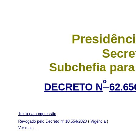
Presidênci
Secre
Subchefia para
º
DECRETO N
62.65
Texto para impressão
Revogado pelo Decreto nº 10.554/2020
(
Vigência
)
Ver mais...