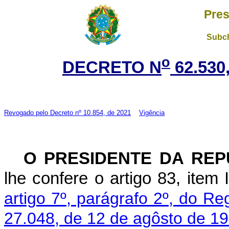
Pres
Subch
o
DECRETO N
62.530
Revogado pelo
Decreto nº 10.854, de 2021
Vigência
O PRESIDENTE DA REP
lhe confere o artigo 83, item 
artigo 7º, parágrafo 2º, do R
27.048, de 12 de agôsto de 19