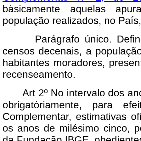
bàsicamente aquelas apur
população realizados, no País
Parágrafo único. Def
censos decenais, a população 
habitantes moradores, presen
recenseamento.
Art 2º No intervalo dos an
obrigatòriamente, para ef
Complementar, estimativas of
os anos de milésimo cinco, pel
da Fundação IBGE, obedientes 