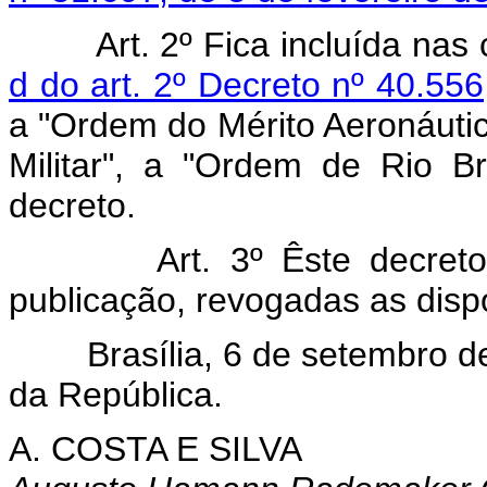
Art. 2º Fica incluída na
d do art. 2º Decreto nº 40.5
a "Ordem do Mérito Aeronáutic
Militar", a "Ordem de Rio B
decreto.
Art. 3º Êste decret
publicação, revogadas as disp
Brasília, 6 de setembro 
da República.
A. COSTA E SILVA