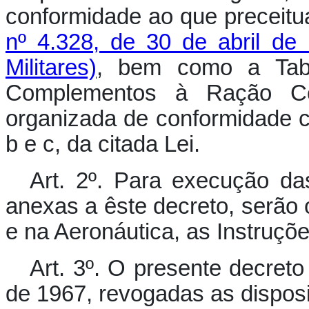
conformidade ao que preceitu
nº 4.328, de 30 de abril d
Militares)
, bem como a Tabe
Complementos à Ração C
organizada de conformidade co
b e c, da citada Lei.
Art. 2º. Para execução da
anexas a êste decreto, serão 
e na Aeronáutica, as Instruç
Art. 3º. O presente decreto 
de 1967, revogadas as disposi