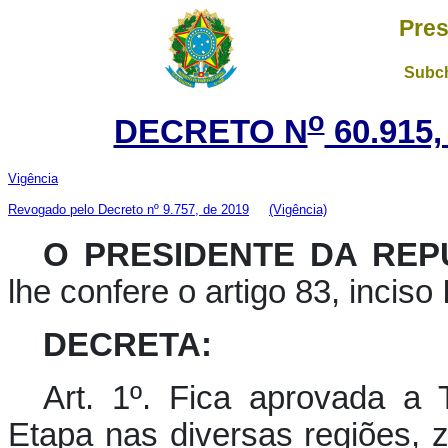
Pres
Subch
o
DECRETO N
60.915,
Vigência
Revogado pelo Decreto nº 9.757, de 2019
(Vigência)
O PRESIDENTE DA REP
lhe confere o artigo 83, inciso 
DECRETA:
Art. 1º. Fica aprovada a
Etapa nas diversas regiões, 