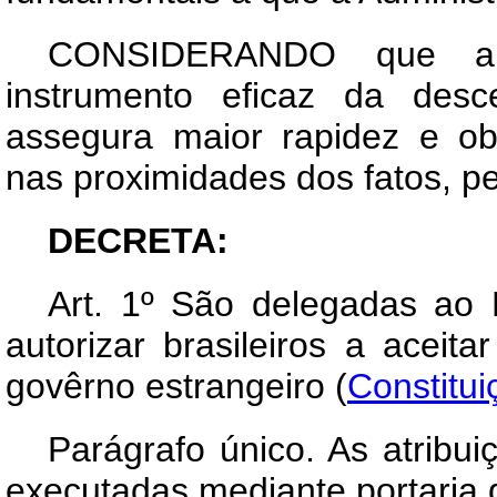
CONSIDERANDO que a 
instrumento eficaz da desce
assegura maior rapidez e obj
nas proximidades dos fatos, p
DECRETA:
Art
. 1º São delegadas ao M
autorizar brasileiros a acei
govêrno estrangeiro (
Constitui
Parágrafo único. As atribu
executadas mediante portaria 