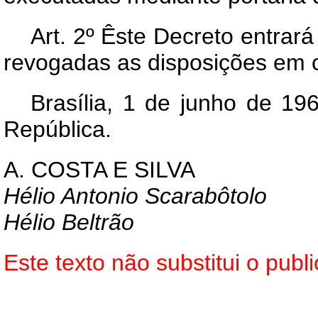
Art
. 2º Êste Decreto entrar
revogadas as disposições em c
Brasília, 1 de junho de 19
República.
A. COSTA E SILVA
Hélio Antonio Scarabôtolo
Hélio Beltrão
Este texto não substitui o pub