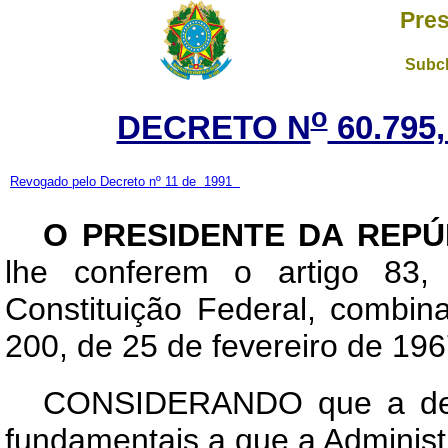
Pres
Subch
o
DECRETO N
60.795
Revogado pelo Decreto nº 11 de 1991
O PRESIDENTE DA REPÚ
lhe conferem o artigo 83,
Constituição Federal, combin
200, de 25 de fevereiro de 196
CONSIDERANDO que a desc
fundamentais a que a Adminis