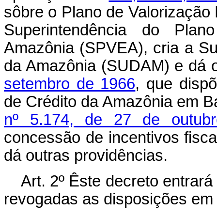
sôbre o Plano de Valorização
Superintendência do Plan
Amazônia (SPVEA), cria a Su
da Amazônia (SUDAM) e dá o
setembro de 1966
, que disp
de Crédito da Amazônia em B
nº 5.174, de 27 de outub
concessão de incentivos fisc
dá outras providências.
Art. 2º Êste decreto entrar
revogadas as disposições em 