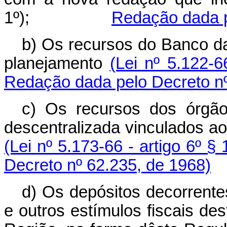
1º);
Redação dada p
b) Os recursos do Banco d
planejamento
(Lei nº 5.122-66
Redação dada pelo Decreto nº
c) Os recursos dos órgão
descentralizada vinculados a
(Lei nº 5.173-66 - artigo 6º § 
Decreto nº 62.235, de 1968)
d) Os depósitos decorrent
e outros estímulos fiscais de