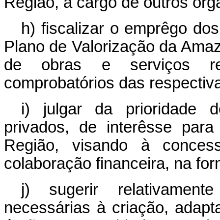
Região, a cargo de outros órg
h) fiscalizar o emprêgo dos
Plano de Valorização da Amazô
de obras e serviços r
comprobatórios das respectiv
i) julgar da prioridade
privados, de interêsse par
Região, visando à concess
colaboração financeira, na for
j) sugerir relativamen
necessárias à criação, adapt