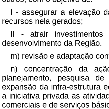
I - assegurar a elevação d
recursos nela gerados;
II - atrair investimento
desenvolvimento da Região.
m) revisão e adaptação con
n) concentração da açã
planejamento, pesquisa de 
expansão da infra-estrutura 
a iniciativa privada as ativida
comerciais e de serviços bási