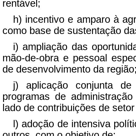
rentável;
h) incentivo e amparo à agri
como base de sustentação das
i) ampliação das oportuni
mão-de-obra e pessoal espec
de desenvolvimento da região
j) aplicação conjunta de
programas de administração 
lado de contribuições de setor
l) adoção de intensiva políti
outros, com o objetivo de: