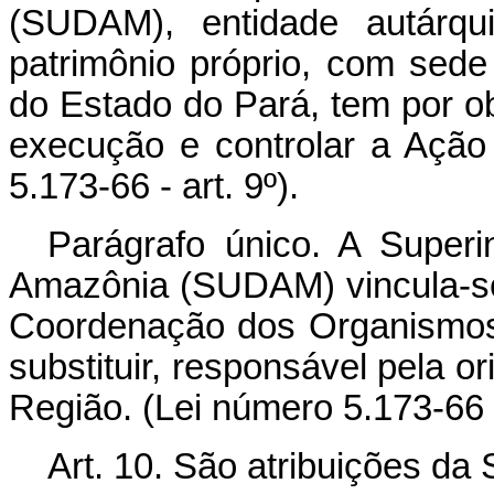
(SUDAM), entidade autárqui
patrimônio próprio, com sede
do Estado do Pará, tem por obj
execução e controlar a Ação
5.173-66 - art. 9º).
Parágrafo único. A Super
Amazônia (SUDAM) vincula-se 
Coordenação dos Organismos
substituir, responsável pela o
Região. (Lei número 5.173-66 - 
Art. 10. São atribuições da 