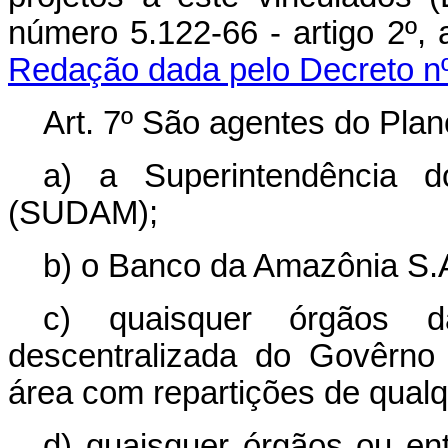
número 5.122-66 - artigo 2º, 
Redação dada pelo Decreto nº
Art. 7º São agentes do Plano 
a) a Superintendência 
(SUDAM);
b) o Banco da Amazônia S.A
c) quaisquer órgãos da
descentralizada do Govêrno
área com repartições de qualq
d) quaisquer órgãos ou en