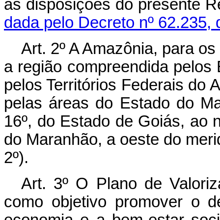
às disposições do pre
dada pelo Decreto nº 62.235, 
Art. 2º A Amazônia, para os
a região compreendida pelos
pelos Territórios Federais do
pelas áreas do Estado do Ma
16º, do Estado de Goiás, ao n
do Maranhão, a oeste do meridi
2º).
Art. 3º O Plano de Valor
como objetivo promover o d
economia e a bem-estar soc