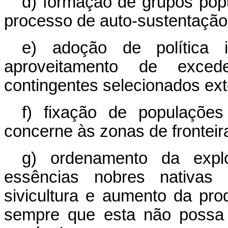
d) formação de grupos popu
processo de auto-sustentação
e) adoção de política 
aproveitamento de excede
contingentes selecionados ext
f) fixação de populações
concerne às zonas de fronteir
g) ordenamento da expl
essências nobres nativas 
sivicultura e aumento da prod
sempre que esta não possa s