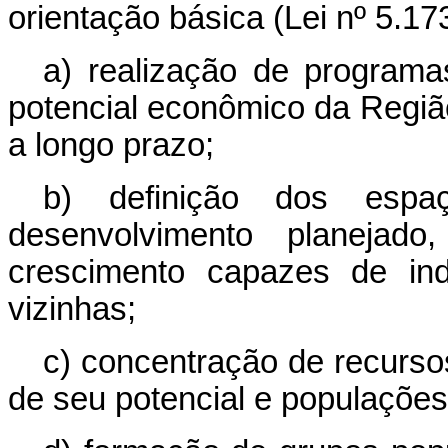
orientação básica (Lei nº 5.173-
a) realização de program
potencial econômico da Regiã
a longo prazo;
b) definição dos espa
desenvolvimento planeja
crescimento capazes de ind
vizinhas;
c) concentração de recurs
de seu potencial e populações