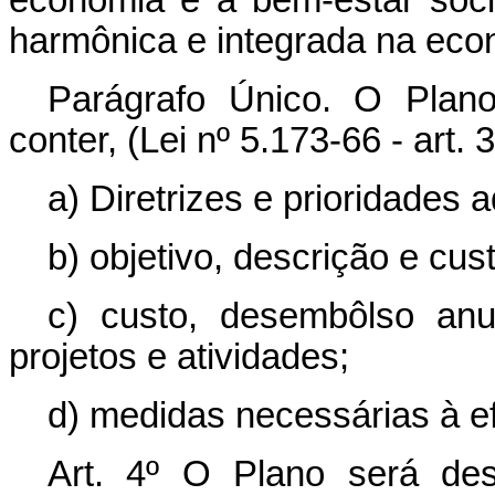
harmônica e integrada na eco
Parágrafo Único. O Plano
conter, (Lei nº 5.173-66 - art. 3
a) Diretrizes e prioridades 
b) objetivo, descrição e cu
c) custo, desembôlso anu
projetos e atividades;
d) medidas necessárias à e
Art. 4º O Plano será de