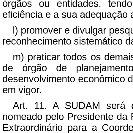
órgãos ou entidades, tend
eficiência e a sua adequação a
l) promover e divulgar pesq
reconhecimento sistemático da
m) praticar todos os demai
de órgão de planejament
desenvolvimento econômico da
em vigor.
Art. 11. A SUDAM será d
nomeado pelo Presidente da R
Extraordinário para a Coor